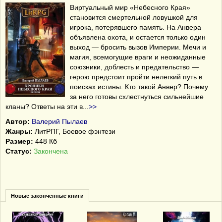
Виртуальный мир «Небесного Края»
становится смертельной ловушкой для
игрока, потерявшего память. На Анвера
объявлена охота, и остается только один
выход — бросить вызов Империи. Мечи и
магия, всемогущие враги и неожиданные
союзники, доблесть и предательство —
герою предстоит пройти нелегкий путь в
поисках истины. Кто такой Анвер? Почему
за него готовы схлестнуться сильнейшие
кланы? Ответы на эти в
...
>>
Автор:
Валерий Пылаев
Жанры:
ЛитРПГ
,
Боевое фэнтези
Размер:
448 Кб
Статус:
Закончена
Новые законченные книги