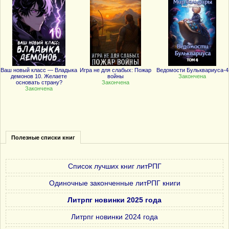
Ваш новый класс — Владыка
Игра не для слабых: Пожар
Ведомости Бульквариуса-4
демонов 10. Желаете
войны
Закончена
основать страну?
Закончена
Закончена
Полезные списки книг
Список лучших книг литРПГ
Одиночные законченные литРПГ книги
Литрпг новинки 2025 года
Литрпг новинки 2024 года