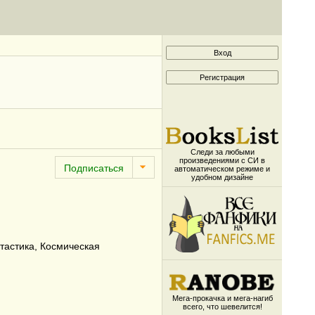
Следи за любыми
произведениями с СИ в
автоматическом режиме и
удобном дизайне
тастика, Космическая
Мега-прокачка и мега-нагиб
всего, что шевелится!