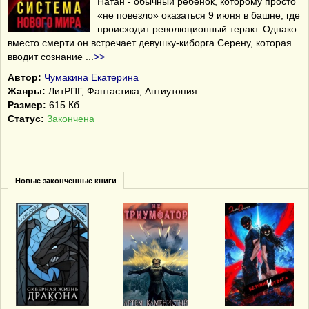
Натан - обычный ребенок, которому просто
«не повезло» оказаться 9 июня в башне, где
происходит революционный теракт. Однако
вместо смерти он встречает девушку-киборга Серену, которая
вводит сознание
...
>>
Автор:
Чумакина Екатерина
Жанры:
ЛитРПГ, Фантастика, Антиутопия
Размер:
615 Кб
Статус:
Закончена
Новые законченные книги