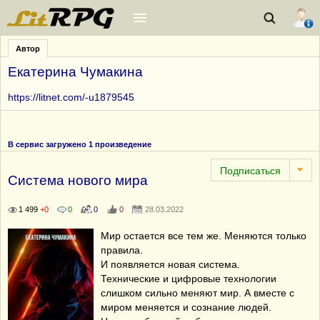
Автор
Екатерина Чумакина
https://litnet.com/-u1879545
В сервис загружено 1 произведение
Система нового мира
1 499
+0
0
0
0
28.03.2022
Мир остается все тем же. Меняются только
правила.
И появляется новая система.
Технические и цифровые технологии
слишком сильно меняют мир. А вместе с
миром меняется и сознание людей.