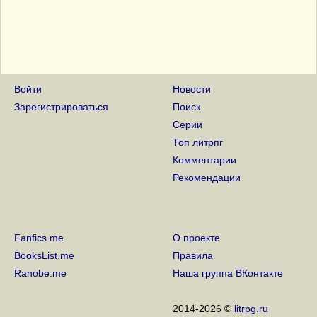
Войти
Новости
Зарегистрироваться
Поиск
Серии
Топ литрпг
Комментарии
Рекомендации
Fanfics.me
О проекте
BooksList.me
Правила
Ranobe.me
Наша группа ВКонтакте
2014-2026 ©
litrpg.ru