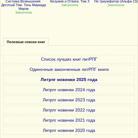
Система Возвышения.
Безумие и Отвага. Том 3
Не триумфатор (Альфа-13)
Десятый Том. Тень Мириада
Закончена
Закончена
Миров
Закончена
Полезные списки книг
Список лучших книг литРПГ
Одиночные законченные литРПГ книги
Литрпг новинки 2025 года
Литрпг новинки 2024 года
Литрпг новинки 2023 года
Литрпг новинки 2022 года
Литрпг новинки 2021 года
Литрпг новинки 2020 года