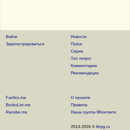
Войти
Новости
Зарегистрироваться
Поиск
Серии
Топ литрпг
Комментарии
Рекомендации
Fanfics.me
О проекте
BooksList.me
Правила
Ranobe.me
Наша группа ВКонтакте
2014-2026 ©
litrpg.ru