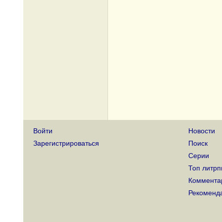
Войти
Новости
Зарегистрироваться
Поиск
Серии
Топ литрп
Коммента
Рекоменд