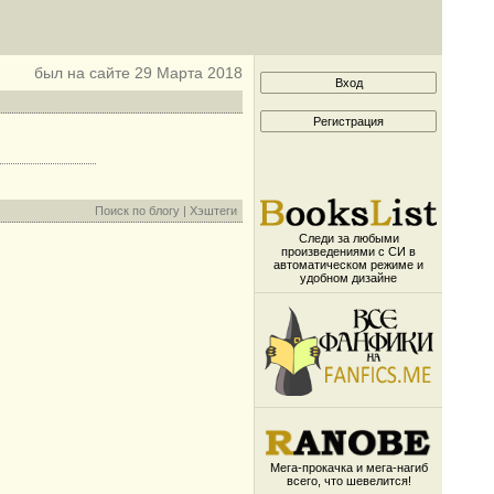
был на сайте 29 Марта 2018
Поиск по блогу
|
Хэштеги
Следи за любыми
произведениями с СИ в
автоматическом режиме и
удобном дизайне
Мега-прокачка и мега-нагиб
всего, что шевелится!