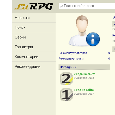
Новости
Поиск
З
К
Серии
Em
Топ литрпг
Рекомендует авторов
0
Комментарии
Рекомендует книги
0
Рекомендации
Награды - 2
2 года на сайте
9 Декабря 2018
1 год на сайте
9 Декабря 2017