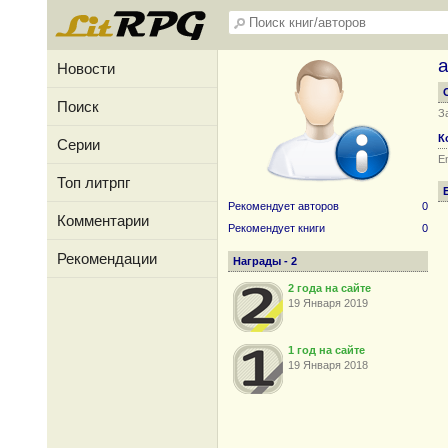
a
Новости
Поиск
З
К
Серии
Em
Топ литрпг
Рекомендует авторов
0
Комментарии
Рекомендует книги
0
Рекомендации
Награды - 2
2 года на сайте
19 Января 2019
1 год на сайте
19 Января 2018