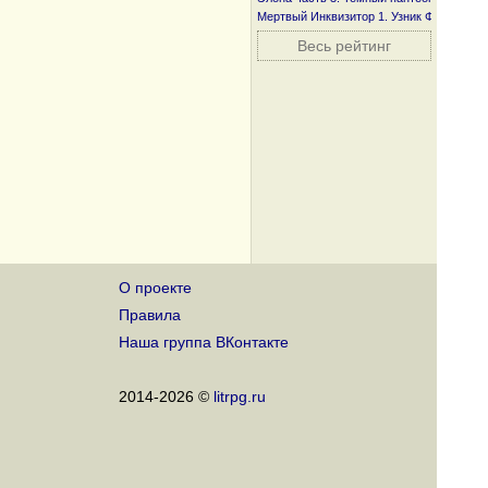
Мертвый Инквизитор 1. Узник Фанмира
Весь рейтинг
О проекте
Правила
Наша группа ВКонтакте
2014-2026 ©
litrpg.ru