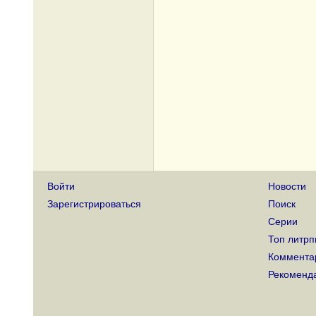
Войти
Новости
Зарегистрироваться
Поиск
Серии
Топ литрп
Коммента
Рекоменд