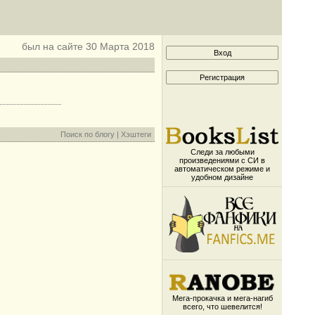
был на сайте 30 Марта 2018
Поиск по блогу
|
Хэштеги
Следи за любыми
произведениями с СИ в
автоматическом режиме и
удобном дизайне
Мега-прокачка и мега-нагиб
всего, что шевелится!