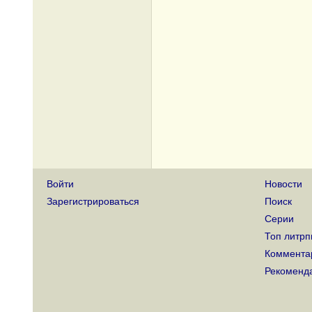
Войти
Новости
Зарегистрироваться
Поиск
Серии
Топ литрп
Коммента
Рекоменд