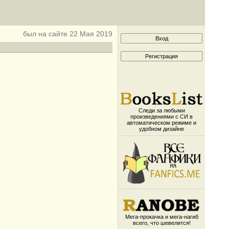
был на сайте 22 Мая 2019
Следи за любыми
произведениями с СИ в
автоматическом режиме и
удобном дизайне
Мега-прокачка и мега-нагиб
всего, что шевелится!