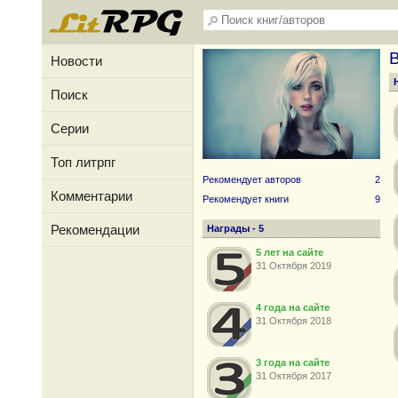
Новости
Поиск
Серии
Топ литрпг
Рекомендует авторов
2
Комментарии
Рекомендует книги
9
Рекомендации
Награды - 5
5 лет на сайте
31 Октября 2019
4 года на сайте
31 Октября 2018
3 года на сайте
31 Октября 2017