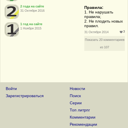
2 года на сайте
Правила:
31 Октября 2016
1. Не нарушать
правила;
2. Не плодить новых
1 год на сайте
правил.
1 Ноября 2015
3
31 Октября 2014
Показать 20 комментариев
из 107
Войти
Новости
Зарегистрироваться
Поиск
Серии
Топ литрпг
Комментарии
Рекомендации