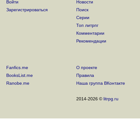
Войти
Новости
Зарегистрироваться
Поиск
Серии
Топ литрпг
Комментарии
Рекомендации
Fanfics.me
О проекте
BooksList.me
Правила
Ranobe.me
Наша группа ВКонтакте
2014-2026 ©
litrpg.ru