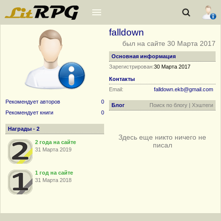
falldown
был на сайте 30 Марта 2017
Основная информация
Зарегистрирован:
30 Марта 2017
Контакты
Email:
falldown.ekb@gmail.com
Рекомендует авторов
0
Блог
Поиск по блогу
|
Хэштеги
Рекомендует книги
0
Награды - 2
Здесь еще никто ничего не
2 года на сайте
писал
31 Марта 2019
1 год на сайте
31 Марта 2018