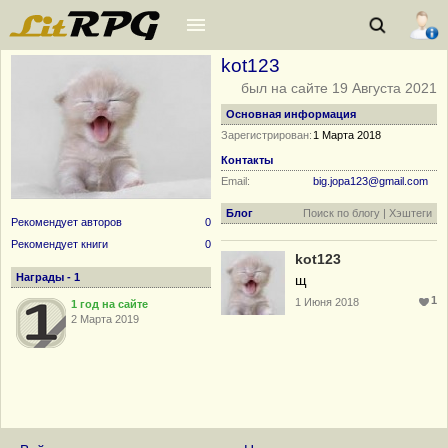
kot123
был на сайте 19 Августа 2021
Основная информация
Зарегистрирован:
1 Марта 2018
Контакты
Email:
big.jopa123@gmail.com
Блог
Поиск по блогу
|
Хэштеги
Рекомендует авторов
0
Рекомендует книги
0
kot123
Награды - 1
щ
1
1 Июня 2018
1 год на сайте
2 Марта 2019