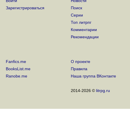
Войти
Новости
Зарегистрироваться
Поиск
Серии
Топ литрпг
Комментарии
Рекомендации
Fanfics.me
О проекте
BooksList.me
Правила
Ranobe.me
Наша группа ВКонтакте
2014-2026 ©
litrpg.ru