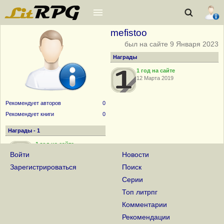
mefistoo
был на сайте 9 Января 2023
Награды
1 год на сайте
12 Марта 2019
Рекомендует авторов
0
Рекомендует книги
0
Награды - 1
1 год на сайте
12 Марта 2019
Войти
Новости
Зарегистрироваться
Поиск
Серии
Топ литрпг
Комментарии
Рекомендации