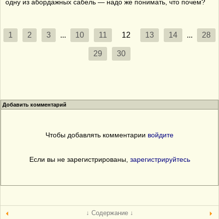
одну из абордажных сабель — надо же понимать, что почем?
1
2
3
...
10
11
12
13
14
...
28
29
30
Добавить комментарий
Чтобы добавлять комментарии
войдите
Если вы не зарегистрированы,
зарегистрируйтесь
↓ Содержание ↓