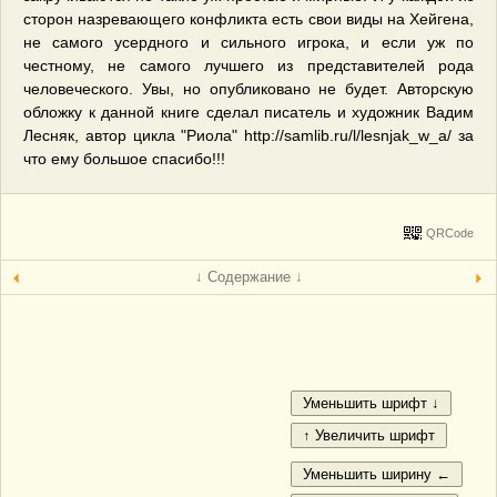
сторон назревающего конфликта есть свои виды на Хейгена,
не самого усердного и сильного игрока, и если уж по
честному, не самого лучшего из представителей рода
человеческого. Увы, но опубликовано не будет. Авторскую
обложку к данной книге сделал писатель и художник Вадим
Лесняк, автор цикла "Риола" http://samlib.ru/l/lesnjak_w_a/ за
что ему большое спасибо!!!
QRCode
↓ Содержание ↓