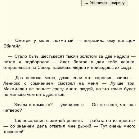
— Смотри у меня, лохматый — погрозила ему пальцем
Эбигайл.
— Стало быть шестьдесят тысяч золотом за две недели —
потер я подбородок — Идет. Завтра я дам тебе деньги,
отправишься на Север, наймешь людей и приведешь их сюда.
— Два десятка мало, даже если это хорошие воины —
Леннокс с сомнением смотрел на меня — Лучше три.
Макмиллан не пошлет сразу много людей, но это точно будет
не меньше чем пять десятков.
— Зачем столько-то? — удивился я — Он же знает, что нас
четверо?
— Так поселение с землей ровнять — работа не из простых
— со знанием дела ответил мне рыжий — Тут очень много
тонкостей.