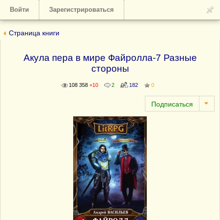
Войти
Зарегистрироваться
Страница книги
Акула пера в мире Файролла-7 Разные
стороны
108 358
+10
2
182
0