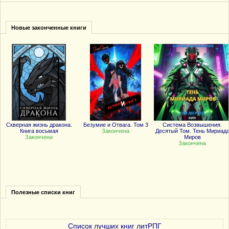
Новые законченные книги
Скверная жизнь дракона.
Безумие и Отвага. Том 3
Система Возвышения.
Книга восьмая
Закончена
Десятый Том. Тень Мириад
Закончена
Миров
Закончена
Полезные списки книг
Список лучших книг литРПГ