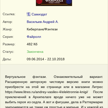
Ссылка:
Самиздат
Автор:
Васильев Андрей А.
Жанр:
Киберпанк/Фэнтези
Серия:
Файролл
Размер:
482 Кб
Статус:
Закончена
Даты:
09.06.2014 - 22.10.2018
Виртуальное фэнтази. Ознакомительный вариант.
Расширенную авторскую чистовую версию книги можно
приобрести на этой же странице или в магазине Литрес
https://www.litres.ru/andrey-vasilev-4/elektronnie-knigi/ После
приключений в Архипелаге вроде ничего уже не может
выбить героя из седла. А вот и фигушки, дела в Раттермарке
закручиваются не такие уж простые и мирные. И у каждой из