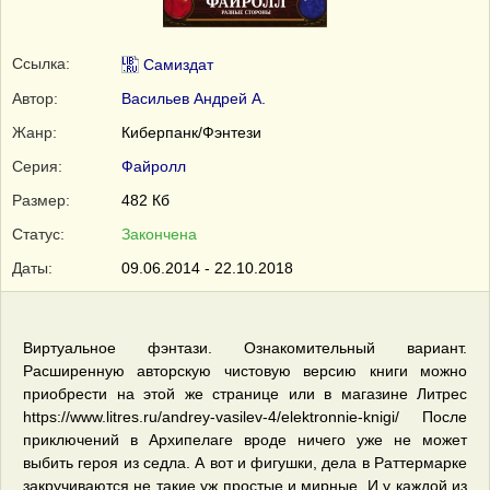
Ссылка:
Самиздат
Автор:
Васильев Андрей А.
Жанр:
Киберпанк/Фэнтези
Серия:
Файролл
Размер:
482 Кб
Статус:
Закончена
Даты:
09.06.2014 - 22.10.2018
Виртуальное фэнтази. Ознакомительный вариант.
Расширенную авторскую чистовую версию книги можно
приобрести на этой же странице или в магазине Литрес
https://www.litres.ru/andrey-vasilev-4/elektronnie-knigi/ После
приключений в Архипелаге вроде ничего уже не может
выбить героя из седла. А вот и фигушки, дела в Раттермарке
закручиваются не такие уж простые и мирные. И у каждой из