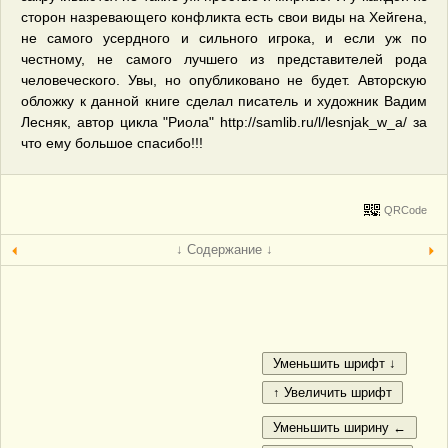
сторон назревающего конфликта есть свои виды на Хейгена,
не самого усердного и сильного игрока, и если уж по
честному, не самого лучшего из представителей рода
человеческого. Увы, но опубликовано не будет. Авторскую
обложку к данной книге сделал писатель и художник Вадим
Лесняк, автор цикла "Риола" http://samlib.ru/l/lesnjak_w_a/ за
что ему большое спасибо!!!
QRCode
↓ Содержание ↓