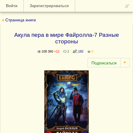
Войти
Зарегистрироваться
Страница книги
Акула пера в мире Файролла-7 Разные
стороны
108 360
+12
2
182
0