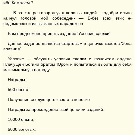
ибн Кемалем ?
— В-вот это разговор двух д-деловых людей — одобрительно
качнул головой мой собеседник — Б-без всех этих н-
недомолвок и из-зысканных парадоксов.
Вам предложено принять задание 'Условия сделки'
Данное задание является стартовым в цепочке квестов 'Зона
влияния'
Условие — обсудить условия сделки с казначеем ордена
Плачущей Богини братом Юром и попытаться выбить для себя
максимальную награду.
Награды:
500 опыта;
Получение следующего квеста в цепочке.
Награды за прохождение всей цепочки заданий:
10000 опыта;
5000 золотых;