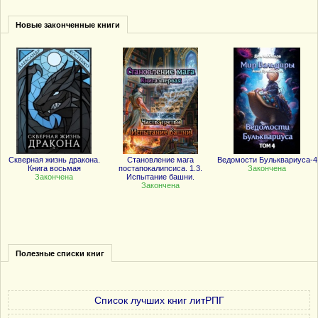
Новые законченные книги
Скверная жизнь дракона.
Становление мага
Ведомости Бульквариуса-4
Книга восьмая
постапокалипсиса. 1.3.
Закончена
Закончена
Испытание башни.
Закончена
Полезные списки книг
Список лучших книг литРПГ