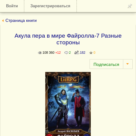
Войти
Зарегистрироваться
Страница книги
Акула пера в мире Файролла-7 Разные
стороны
108 360
+12
2
182
0