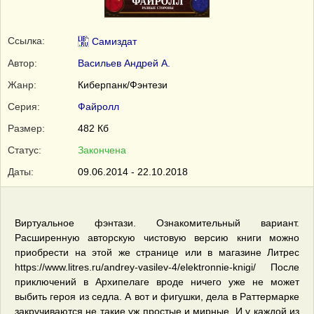
Ссылка:
Самиздат
Автор:
Васильев Андрей А.
Жанр:
Киберпанк/Фэнтези
Серия:
Файролл
Размер:
482 Кб
Статус:
Закончена
Даты:
09.06.2014 - 22.10.2018
Виртуальное фэнтази. Ознакомительный вариант.
Расширенную авторскую чистовую версию книги можно
приобрести на этой же странице или в магазине Литрес
https://www.litres.ru/andrey-vasilev-4/elektronnie-knigi/ После
приключений в Архипелаге вроде ничего уже не может
выбить героя из седла. А вот и фигушки, дела в Раттермарке
закручиваются не такие уж простые и мирные. И у каждой из