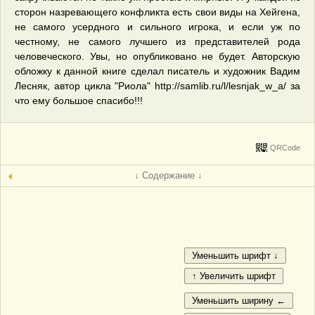
сторон назревающего конфликта есть свои виды на Хейгена,
не самого усердного и сильного игрока, и если уж по
честному, не самого лучшего из представителей рода
человеческого. Увы, но опубликовано не будет. Авторскую
обложку к данной книге сделал писатель и художник Вадим
Лесняк, автор цикла "Риола" http://samlib.ru/l/lesnjak_w_a/ за
что ему большое спасибо!!!
QRCode
↓ Содержание ↓