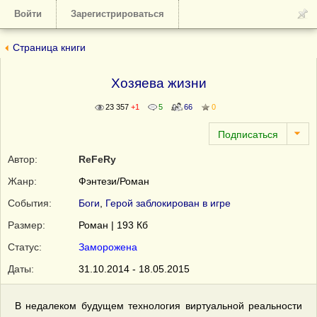
Войти
Зарегистрироваться
Страница книги
Хозяева жизни
23 357
+1
5
66
0
Автор:
ReFeRy
Жанр:
Фэнтези/Роман
События:
Боги
,
Герой заблокирован в игре
Размер:
Роман | 193 Кб
Статус:
Заморожена
Даты:
31.10.2014 - 18.05.2015
В недалеком будущем технология виртуальной реальности