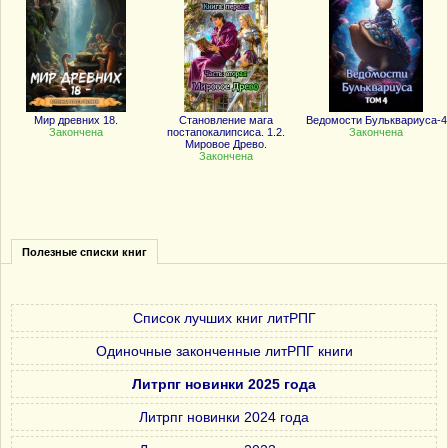
Мир древних 18.
Становление мага
Ведомости Бульквариуса-4
Закончена
постапокалипсиса. 1.2.
Закончена
Мировое Древо.
Закончена
Полезные списки книг
Список лучших книг литРПГ
Одиночные законченные литРПГ книги
Литрпг новинки 2025 года
Литрпг новинки 2024 года