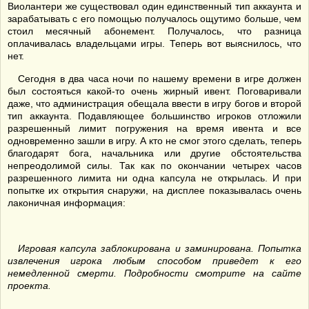
Виолантери же существовал один единственный тип аккаунта и
зарабатывать с его помощью получалось ощутимо больше, чем
стоил месячный абонемент. Получалось, что разница
оплачивалась владельцами игры. Теперь вот выяснилось, что
нет.
Сегодня в два часа ночи по нашему времени в игре должен
был состояться какой-то очень жирный ивент. Поговаривали
даже, что администрация обещала ввести в игру богов и второй
тип аккаунта. Подавляющее большинство игроков отложили
разрешенный лимит погружения на время ивента и все
одновременно зашли в игру. А кто не смог этого сделать, теперь
благодарят бога, начальника или другие обстоятельства
непреодолимой силы. Так как по окончании четырех часов
разрешенного лимита ни одна капсула не открылась. И при
попытке их открытия снаружи, на дисплее показывалась очень
лаконичная информация:
Игровая капсула заблокирована и заминирована. Попытка
извлечения игрока любым способом приведет к его
немедленной смерти. Подробности смотрите на сайте
проекта.