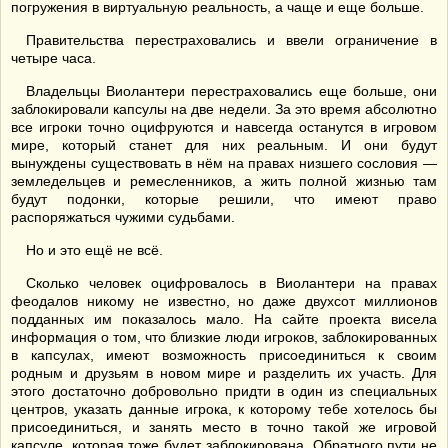
погружения в виртуальную реальность, а чаще и еще больше.
Правительства перестраховались и ввели ограничение в
четыре часа.
Владельцы Виолантери перестраховались еще больше, они
заблокировали капсулы на две недели. За это время абсолютно
все игроки точно оцифруются и навсегда останутся в игровом
мире, который станет для них реальным. И они будут
вынуждены существовать в нём на правах низшего сословия —
земледельцев и ремесленников, а жить полной жизнью там
будут подонки, которые решили, что имеют право
распоряжаться чужими судьбами.
Но и это ещё не всё.
Сколько человек оцифровалось в Виолантери на правах
феодалов никому не известно, но даже двухсот миллионов
подданных им показалось мало. На сайте проекта висела
информация о том, что близкие люди игроков, заблокированных
в капсулах, имеют возможность присоединиться к своим
родным и друзьям в новом мире и разделить их участь. Для
этого достаточно добровольно придти в один из специальных
центров, указать данные игрока, к которому тебе хотелось бы
присоединиться, и занять место в точно такой же игровой
капсуле, которая тоже будет заблокирована. Обратного пути не