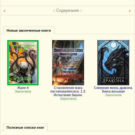
↓ Содержание ↓
Новые законченные книги
Жало-4
Становление мага
Скверная жизнь дракона.
Закончена
постапокалипсиса. 1.3.
Книга восьмая
Испытание башни.
Закончена
Закончена
Полезные списки книг