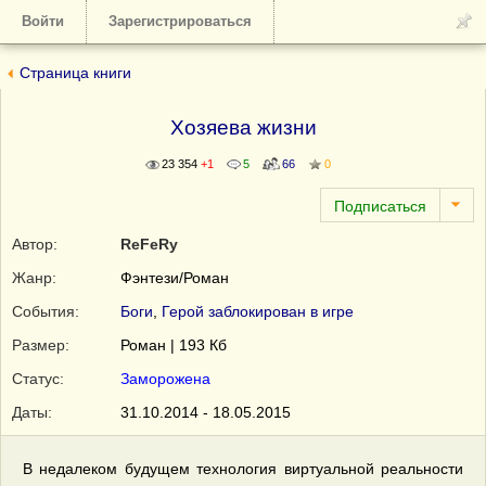
Войти
Зарегистрироваться
Страница книги
Хозяева жизни
23 354
+1
5
66
0
Автор:
ReFeRy
Жанр:
Фэнтези/Роман
События:
Боги
,
Герой заблокирован в игре
Размер:
Роман | 193 Кб
Статус:
Заморожена
Даты:
31.10.2014 - 18.05.2015
В недалеком будущем технология виртуальной реальности