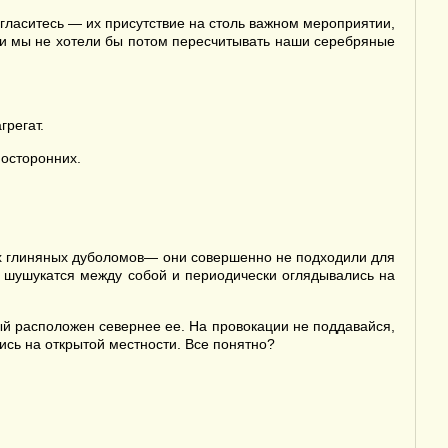
гласитесь — их присутствие на столь важном мероприятии,
, и мы не хотели бы потом пересчитывать наши серебряные
грегат.
посторонних.
вух глиняных дуболомов— они совершенно не подходили для
и шушукатся между собой и периодически оглядывались на
й расположен севернее ее. На провокации не поддавайся,
жись на открытой местности. Все понятно?