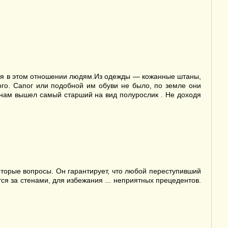
пая в этом отношении людям.Из одежды — кожанные штаны,
го. Сапог или подобной им обуви не было, по земле они
нам вышел самый старший на вид полурослик . Не доходя
орые вопросы. Он гарантирует, что любой переступивший
ся за стенами, для избежания ... неприятных прецедентов.