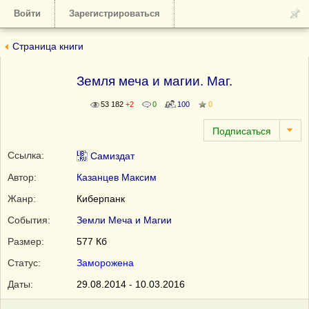
Войти
Зарегистрироваться
Страница книги
Земля меча и магии. Маг.
53 182
+2
0
100
0
Ссылка:
Самиздат
Автор:
Казанцев Максим
Жанр:
Киберпанк
События:
Земли Меча и Магии
Размер:
577 Кб
Статус:
Заморожена
Даты:
29.08.2014 - 10.03.2016