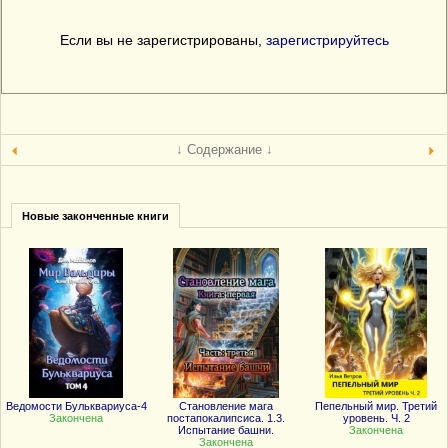
Если вы не зарегистрированы,
зарегистрируйтесь
↓ Содержание ↓
Новые законченные книги
Ведомости Бульквариуса-4
Становление мага
Пепельный мир. Третий
Закончена
постапокалипсиса. 1.3.
уровень. Ч. 2
Испытание башни.
Закончена
Закончена