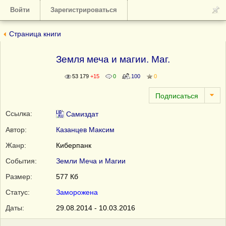
Войти
Зарегистрироваться
Страница книги
Земля меча и магии. Маг.
53 179
+15
0
100
0
Ссылка:
Самиздат
Автор:
Казанцев Максим
Жанр:
Киберпанк
События:
Земли Меча и Магии
Размер:
577 Кб
Статус:
Заморожена
Даты:
29.08.2014 - 10.03.2016