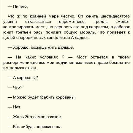
— Ничего.
Что ж по крайней мере честно. От юнита шестидесятого
уровня отказываться опрометчиво, тролль сможет
контролировать мост , но верность его под вопросом, в добавок
юнит третьей расы понизит общую мораль, что приведет к
целой очереди новых конфликтов.А ладно...
— Хорошо, можешь жить дальше.
— На каких условиях ? — Мост остается в твоем
распоряжении,но все мои подчиненные имеет право бесплатно
им пользоваться.
— А корованы?
— Что?
— Можно будет грабить корованы.
— Нет.
— Жаль.Это самое важное
— Как нибудь переживешь.