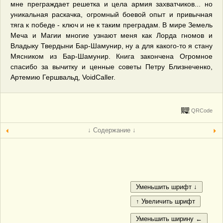
мне преграждает решетка и цела армия захватчиков... но
уникальная раскачка, огромный боевой опыт и привычная
тяга к победе - ключ и не к таким преградам. В мире Земель
Меча и Магии многие узнают меня как Лорда гномов и
Владыку Твердыни Бар-Шамунир, ну а для какого-то я стану
Мясником из Бар-Шамунир. Книга закончена Огромное
спасибо за вычитку и ценные советы Петру Близнеченко,
Артемию Гершвальд, VoidCaller.
QRCode
↓ Содержание ↓