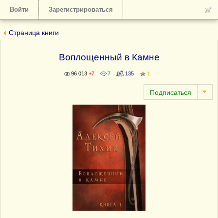
Войти
Зарегистрироваться
Страница книги
Воплощенный в Камне
96 013
+7
7
135
1