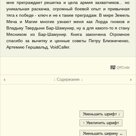
мне преграждает решетка и цела армия захватчиков... но
уникальная раскачка, огромный боевой опыт и привычная
тяга к победе - ключ и не к таким преградам. В мире Земель
Меча и Магии многие узнают меня как Лорда гномов и
Владыку Твердыни Бар-Шамунир, ну а для какого-то я стану
Мясником из Бар-Шамунир. Книга закончена Огромное
спасибо за вычитку и ценные советы Петру Близнеченко,
Артемию Гершвальд, VoidCaller.
QRCode
↓ Содержание ↓