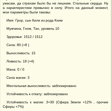
ужасам, да страхам было бы не лишним. Стальные сердца. Ну
а характеристики привычно в силу. Итого на данный момент,
мои параметры были таковы:
Имя: Грор, сын Кили из рода Кхим
Мужчина, Гном, Тан, уровень 10
Здоровье: 1512 / 1512
Сила: 80 (+8 )
Выносливость: 15
Ловкость: 18 (+4)
Мана: 0 / 0
Сила магии: 3
Ментальная выносливость: заблокировано
Устойчивость к откату: заблокировано
Устойчивость к магии: 3+30 (Сфера Земли +12% , прочие
Сферы +7%)