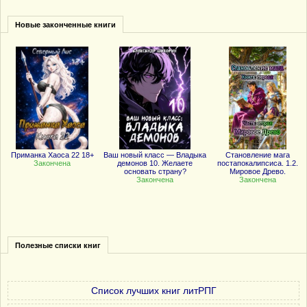
Новые законченные книги
Приманка Хаоса 22 18+
Ваш новый класс — Владыка
Становление мага
Закончена
демонов 10. Желаете
постапокалипсиса. 1.2.
основать страну?
Мировое Древо.
Закончена
Закончена
Полезные списки книг
Список лучших книг литРПГ