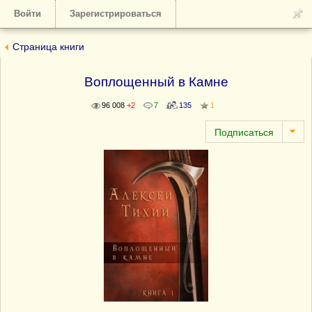
Войти
Зарегистрироваться
Страница книги
Воплощенный в Камне
96 008
+2
7
135
1