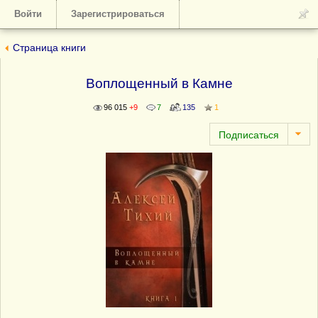
Войти
Зарегистрироваться
Страница книги
Воплощенный в Камне
96 015
+9
7
135
1