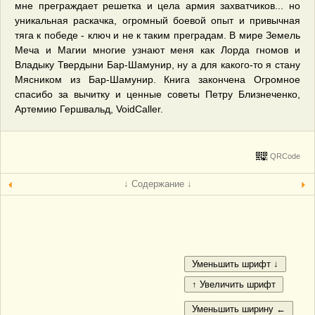
мне преграждает решетка и цела армия захватчиков... но
уникальная раскачка, огромный боевой опыт и привычная
тяга к победе - ключ и не к таким преградам. В мире Земель
Меча и Магии многие узнают меня как Лорда гномов и
Владыку Твердыни Бар-Шамунир, ну а для какого-то я стану
Мясником из Бар-Шамунир. Книга закончена Огромное
спасибо за вычитку и ценные советы Петру Близнеченко,
Артемию Гершвальд, VoidCaller.
QRCode
↓ Содержание ↓