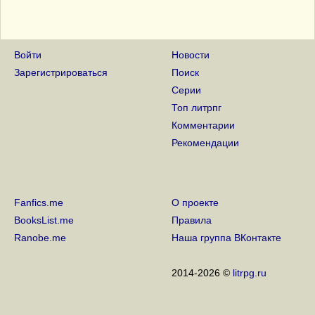
Войти
Новости
Зарегистрироваться
Поиск
Серии
Топ литрпг
Комментарии
Рекомендации
Fanfics.me
О проекте
BooksList.me
Правила
Ranobe.me
Наша группа ВКонтакте
2014-2026 ©
litrpg.ru