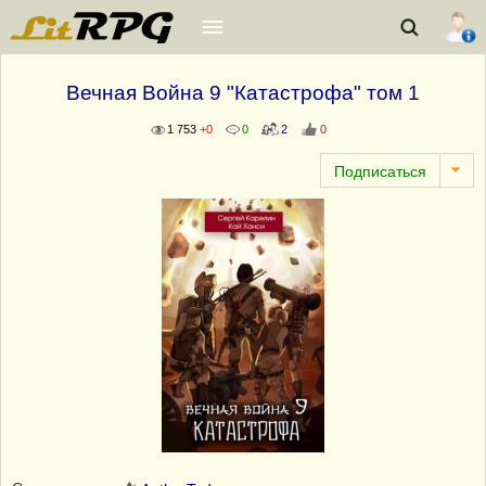
Вечная Война 9 "Катастрофа" том 1
1 753
+0
0
2
0