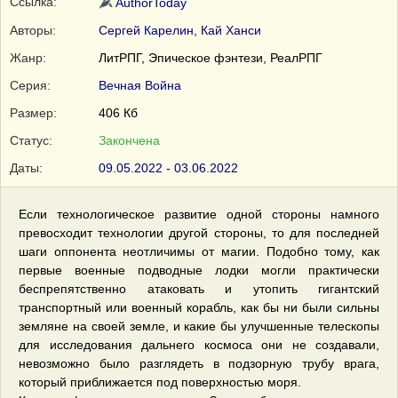
Ссылка:
AuthorToday
Авторы:
Сергей Карелин
,
Кай Ханси
Жанр:
ЛитРПГ, Эпическое фэнтези, РеалРПГ
Серия:
Вечная Война
Размер:
406 Кб
Статус:
Закончена
Даты:
09.05.2022 - 03.06.2022
Если технологическое развитие одной стороны намного
превосходит технологии другой стороны, то для последней
шаги оппонента неотличимы от магии. Подобно тому, как
первые военные подводные лодки могли практически
беспрепятственно атаковать и утопить гигантский
транспортный или военный корабль, как бы ни были сильны
земляне на своей земле, и какие бы улучшенные телескопы
для исследования дальнего космоса они не создавали,
невозможно было разглядеть в подзорную трубу врага,
который приближается под поверхностью моря.