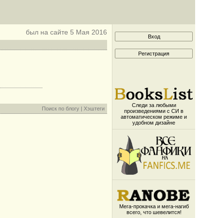
был на сайте 5 Мая 2016
Следи за любыми
Поиск по блогу
|
Хэштеги
произведениями с СИ в
автоматическом режиме и
удобном дизайне
Мега-прокачка и мега-нагиб
всего, что шевелится!