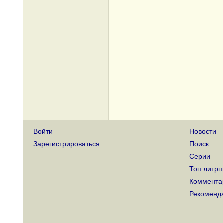
Войти
Новости
Зарегистрироваться
Поиск
Серии
Топ литрп
Коммента
Рекоменд