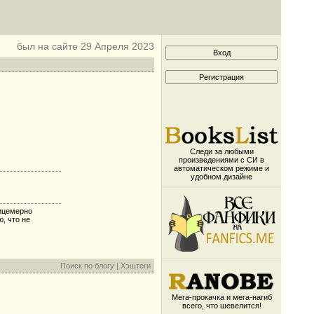
был на сайте 29 Апреля 2023
Следи за любыми
произведениями с СИ в
автоматическом режиме и
удобном дизайне
ицемерно
, что не
Поиск по блогу
|
Хэштеги
Мега-прокачка и мега-нагиб
всего, что шевелится!