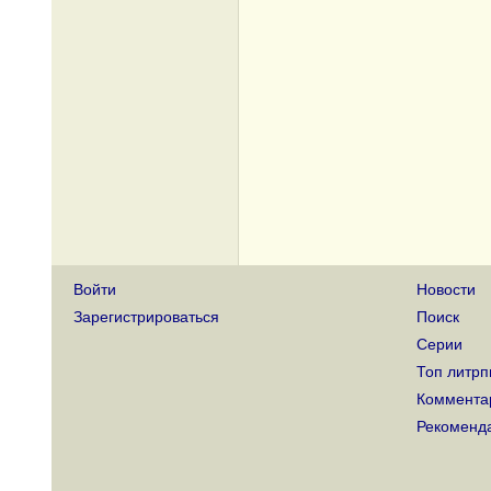
Войти
Новости
Зарегистрироваться
Поиск
Серии
Топ литрп
Коммента
Рекоменд