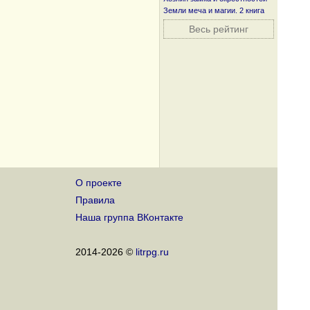
Земли меча и магии. 2 книга
Весь рейтинг
О проекте
Правила
Наша группа ВКонтакте
2014-2026 ©
litrpg.ru