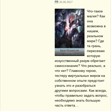
26.06.2017
Что-такое
магия? Как
она
возможна в
нашем,
реальном
мире? Где
та грань,
пересекаю
которую
искусственный разум обретает
самосознание? Что реально, а
что нет? Главному герою,
тестеру виртуальных миров на
собственном опыте предстоит
узнать это и разобраться
другими вопросами. Как всегда,
чтобы правильно задать вопрос,
необходимо знать большую
часть ответа…