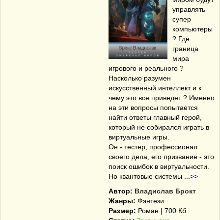
управлять
супер
компьютеры
? Где
граница
мира
игрового и реального ?
Насколько разумен
искусственный интеллект и к
чему это все приведет ? Именно
на эти вопросы попытается
найти ответы главный герой,
который не собирался играть в
виртуальные игры.
Он - тестер, профессионал
своего дела, его призвание - это
поиск ошибок в виртуальности.
Но квантовые системы
...
>>
Автор:
Владислав Брокт
Жанры:
Фэнтези
Размер:
Роман | 700 Кб