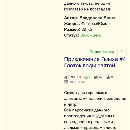
данного текста, не один
козлотавр не пострадал.
Автор:
Владислав Брокт
Жанры:
Фэнтези/Юмор
Размер:
29 Кб
Статус:
Закончена
Приключение Гыыха #4
Глоток воды святой
8 983
+3
2
47
0
19.12.2016
Сказка для взрослых с
элементами насилия, зоофилии
и литрпг.
Все персонажи данного
произведения выдуманы и
совпадения с реальными
людьми и драконами чисто