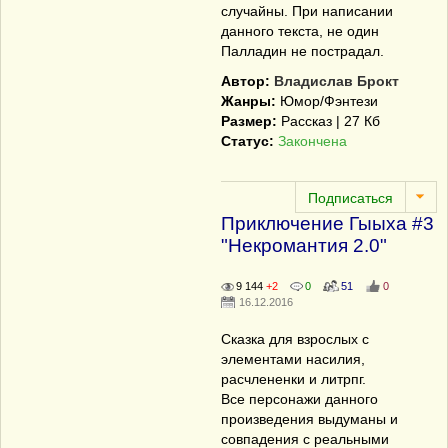
случайны. При написании
данного текста, не один
Палладин не пострадал.
Автор:
Владислав Брокт
Жанры:
Юмор/Фэнтези
Размер:
Рассказ | 27 Кб
Статус:
Закончена
Приключение Гыыха #3
"Некромантия 2.0"
9 144
+2
0
51
0
16.12.2016
Сказка для взрослых с
элементами насилия,
расчлененки и литрпг.
Все персонажи данного
произведения выдуманы и
совпадения с реальными