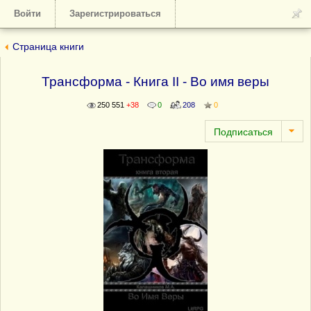
Войти
Зарегистрироваться
Страница книги
Трансформа - Книга II - Во имя веры
250 551
+38
0
208
0