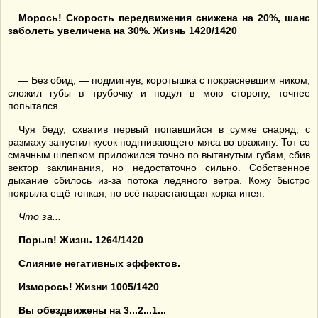
Морось! Скорость передвижения снижена на 20%, шанс
заболеть увеличена на 30%. Жизнь 1420/1420
— Без обид, — подмигнув, коротышка с покрасневшим ником,
сложил губы в трубочку и подул в мою сторону, точнее
попытался.
Чуя беду, схватив первый попавшийся в сумке снаряд, с
размаху запустил кусок подгнивающего мяса во вражину. Тот со
смачным шлепком приложился точно по вытянутым губам, сбив
вектор заклинания, но недостаточно сильно. Собственное
дыхание сбилось из-за потока ледяного ветра. Кожу быстро
покрыла ещё тонкая, но всё нарастающая корка инея.
Что за...
Порыв! Жизнь 1264/1420
Слияние негативных эффектов.
Изморось! Жизни 1005/1420
Вы обездвижены на 3...2...1...