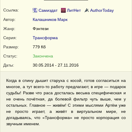
Ссылка:
Самиздат
ЛитНет
AuthorToday
Автор:
Калашников Марк
Жанр:
Фэнтези
Серия:
Трансформа
Размер:
779 Кб
Статус:
Закончена
Даты:
30.05.2014 - 27.11.2016
Когда в спину дышит старуха с косой, готов согласиться на
многое, а тут всего-то работу предлагают, в игре — подарок
судьбы! Разве что раса досталась весьма специфическая и
не очень почётная, да болевой фильтр чуть выше, чем у
остальных. Главное — живём! С этими мыслями Артём уже
не просто играет, а живёт в виртуальном мире, не
догадываясь, что «Трансформа» не просто корпорация со
звучным именем.