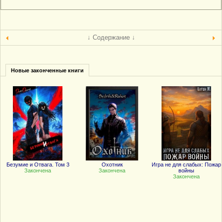
↓ Содержание ↓
Новые законченные книги
Безумие и Отвага. Том 3
Охотник
Игра не для слабых: Пожар
Закончена
Закончена
войны
Закончена