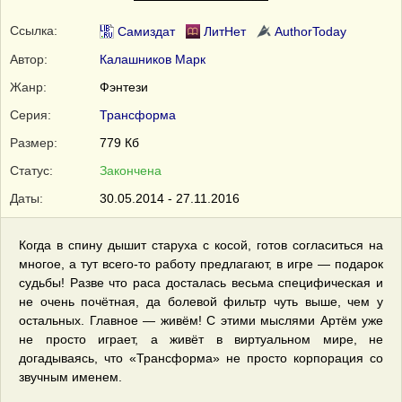
Ссылка:
Самиздат
ЛитНет
AuthorToday
Автор:
Калашников Марк
Жанр:
Фэнтези
Серия:
Трансформа
Размер:
779 Кб
Статус:
Закончена
Даты:
30.05.2014 - 27.11.2016
Когда в спину дышит старуха с косой, готов согласиться на
многое, а тут всего-то работу предлагают, в игре — подарок
судьбы! Разве что раса досталась весьма специфическая и
не очень почётная, да болевой фильтр чуть выше, чем у
остальных. Главное — живём! С этими мыслями Артём уже
не просто играет, а живёт в виртуальном мире, не
догадываясь, что «Трансформа» не просто корпорация со
звучным именем.