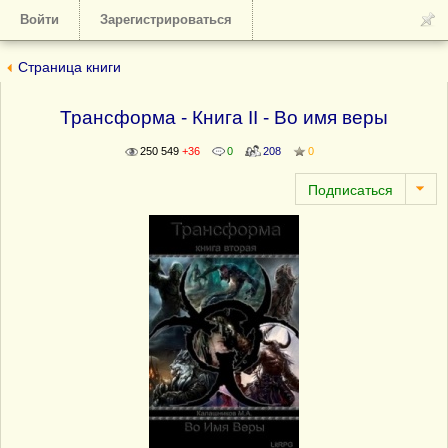
Войти
Зарегистрироваться
Страница книги
Трансформа - Книга II - Во имя веры
250 549
+36
0
208
0