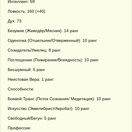
Интеллект: 59
Ловкость: 160 (+40)
Дух: 73
Безумие (Живодёр/Мясник): 14 ранг
Одиночка (Отшельник/Отверженный): 10 ранг
Созидатель/Умелец: 8 ранг
Поглощение (Пожирание/Всеядность): 10 ранг
Бесшумный: 5 ранг
Неистовая Вера: 1 ранг
Способности:
Боевой Транс (Поток Сознания/ Медитация): 10 ранг
Искусство (Эквилибрист/Акробат): 10 ранг
Свободный/Бегун: 5 ранг
Профессии: