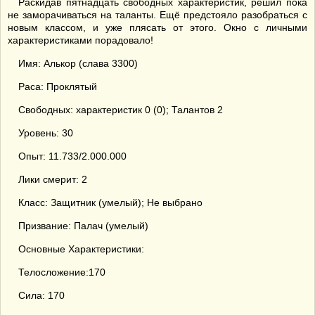
Раскидав пятнадцать свободных характеристик, решил пока
не заморачиваться на таланты. Ещё предстояло разобраться с
новым классом, и уже плясать от этого. Окно с личными
характеристиками порадовало!
Имя: Алькор (слава 3300)
Раса: Проклятый
Свободных: характеристик 0 (0); Талантов 2
Уровень: 30
Опыт: 11.733/2.000.000
Лики смерит: 2
Класс: Защитник (умелый); Не выбрано
Призвание: Палач (умелый)
Основные Характеристики:
Телосложение:170
Сила: 170