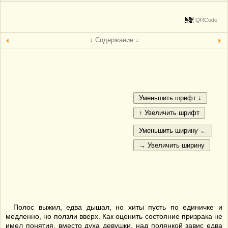
QRCode
↓ Содержание ↓
Полос выжил, едва дышал, но хиты пусть по единичке и
медленно, но ползли вверх. Как оценить состояние призрака не
имел понятия, вместо духа девушки, над полянкой завис едва