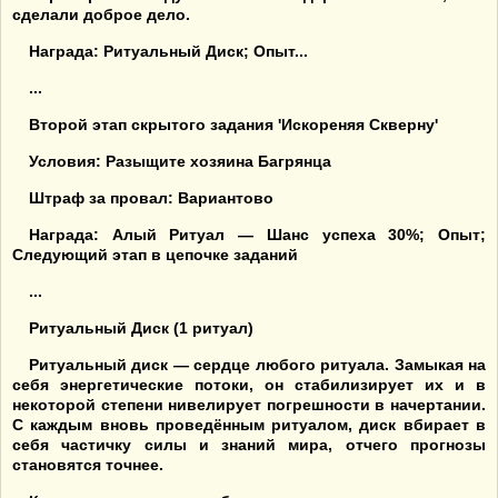
сделали доброе дело.
Награда: Ритуальный Диск; Опыт...
...
Второй этап скрытого задания 'Искореняя Скверну'
Условия: Разыщите хозяина Багрянца
Штраф за провал: Вариантово
Награда: Алый Ритуал — Шанс успеха 30%; Опыт;
Следующий этап в цепочке заданий
...
Ритуальный Диск (1 ритуал)
Ритуальный диск — сердце любого ритуала. Замыкая на
себя энергетические потоки, он стабилизирует их и в
некоторой степени нивелирует погрешности в начертании.
С каждым вновь проведённым ритуалом, диск вбирает в
себя частичку силы и знаний мира, отчего прогнозы
становятся точнее.