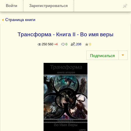
Войти
Зарегистрироваться
Страница книги
Трансформа - Книга II - Во имя веры
250 560
+4
0
208
0