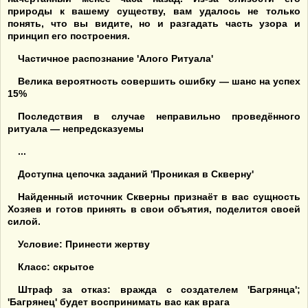
природы к вашему существу, вам удалось не только
понять, что вы видите, но и разгадать часть узора и
принцип его построения.
Частичное распознание 'Алого Ритуала'
Велика вероятность совершить ошибку — шанс на успех
15%
Последствия в случае неправильно проведённого
ритуала — непредсказуемы
...
Доступна цепочка заданий 'Проникая в Скверну'
Найденный источник Скверны признаёт в вас сущность
Хозяев и готов принять в свои объятия, поделится своей
силой.
Условие: Принести жертву
Класс: скрытое
Штраф за отказ: вражда с создателем 'Багрянца';
'Багрянец' будет воспринимать вас как врага