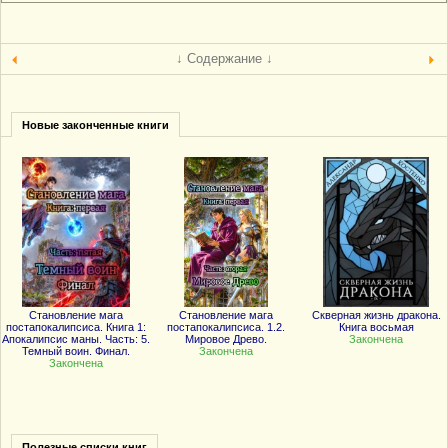
↓ Содержание ↓
Новые законченные книги
Становление мага
Становление мага
Скверная жизнь дракона.
постапокалипсиса. Книга 1:
постапокалипсиса. 1.2.
Книга восьмая
Апокалипсис маны. Часть: 5.
Мировое Древо.
Закончена
Темный воин. Финал.
Закончена
Закончена
Полезные списки книг