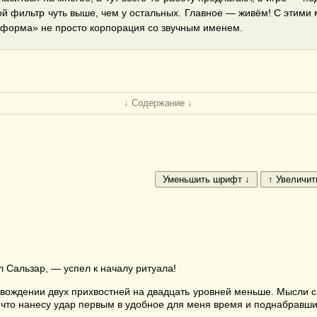
й фильтр чуть выше, чем у остальных. Главное — живём! С этими 
сформа» не просто корпорация со звучным именем.
↓ Содержание ↓
 Сальзар, — успел к началу ритуала!
овождении двух прихвостней на двадцать уровней меньше. Мысли см
что нанесу удар первым в удобное для меня время и поднабравшис