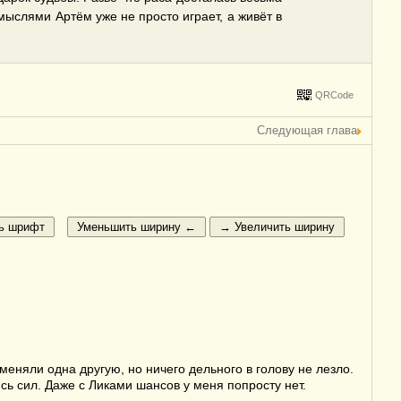
мыслями Артём уже не просто играет, а живёт в
QRCode
Следующая глава
еняли одна другую, но ничего дельного в голову не лезло.
ь сил. Даже с Ликами шансов у меня попросту нет.