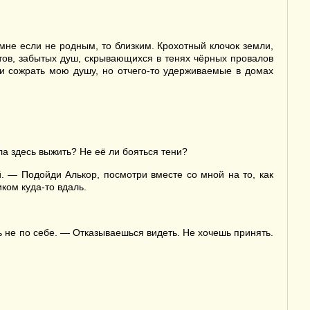
 мне если не родным, то близким. Крохотный клочок земли,
тов, забытых душ, скрывающихся в тенях чёрных провалов
 и сожрать мою душу, но отчего-то удерживаемые в домах
ла здесь выжить? Не её ли бояться тени?
 — Подойди Алькор, посмотри вместе со мной на то, как
ком куда-то вдаль.
ь не по себе. — Отказываешься видеть. Не хочешь принять.