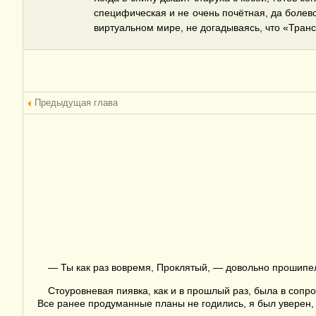
специфическая и не очень почётная, да болево
виртуальном мире, не догадываясь, что «Тран
Предыдущая глава
— Ты как раз вовремя, Проклятый, — довольно прошипел
Стоуровневая пиявка, как и в прошлый раз, была в сопр
Все ранее продуманные планы не годились, я был уверен, 