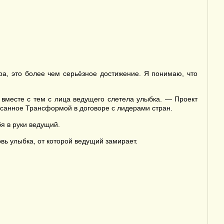
а, это более чем серьёзное достижение. Я понимаю, что
 вместе с тем с лица ведущего слетела улыбка. — Проект
писанное Трансформой в договоре с лидерами стран.
я в руки ведущий.
вь улыбка, от которой ведущий замирает.
.