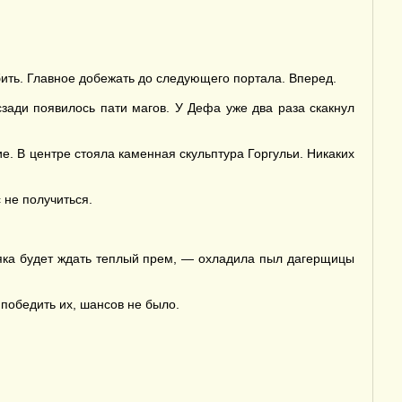
бить. Главное добежать до следующего портала. Вперед.
сзади появилось пати магов. У Дефа уже два раза скакнул
е. В центре стояла каменная скульптура Горгульи. Никаких
 не получиться.
рняка будет ждать теплый прем, — охладила пыл дагерщицы
 победить их, шансов не было.