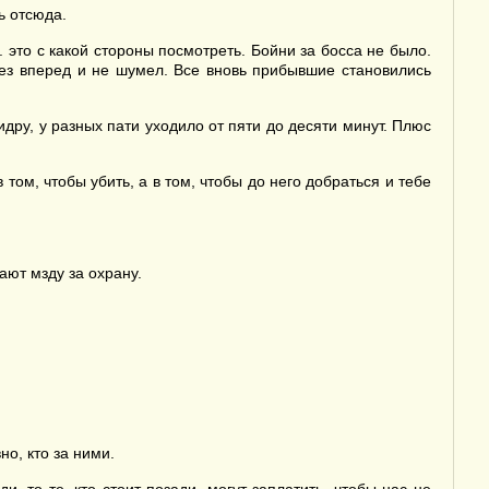
ь отсюда.
. это с какой стороны посмотреть. Бойни за босса не было.
лез вперед и не шумел. Все вновь прибывшие становились
дру, у разных пати уходило от пяти до десяти минут. Плюс
 том, чтобы убить, а в том, чтобы до него добраться и тебе
ают мзду за охрану.
о, кто за ними.