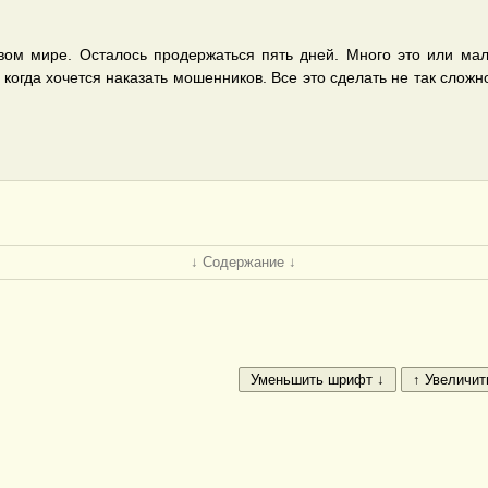
ом мире. Осталось продержаться пять дней. Много это или мал
огда хочется наказать мошенников. Все это сделать не так сложно,
↓ Содержание ↓