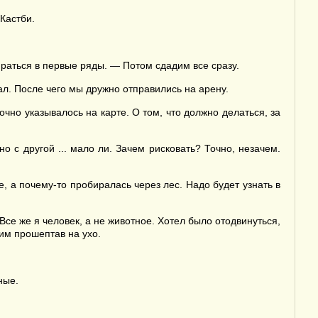
Кастби.
бираться в первые ряды. — Потом сдадим все сразу.
ал. После чего мы дружно отправились на арену.
чно указывалось на карте. О том, что должно делаться, за
о с другой ... мало ли. Зачем рисковать? Точно, незачем.
е, а почему-то пробиралась через лес. Надо будет узнать в
Все же я человек, а не животное. Хотел было отодвинуться,
тим прошептав на ухо.
ные.