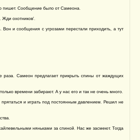
кто пишет. Сообщение было от Самеона.
. Жди охотников'.
ь. Вон и сообщения с угрозами перестали приходить, а тут
е раза. Самеон предлагает прикрыть спины от жаждущих
олько времени забирают. А у нас его и так не очень много.
 прятаться и играть под постоянным давлением. Решил не
ства.
хайлевельными няньками за спиной. Нас же засмеют. Тогда