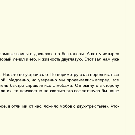
ромные воины в доспехах, но без головы. А вот у четырех
орый лечил и его, и живность двуглавую. Этот зал нам уже
 Нас это не устраивало. По периметру зала передвигаться
ной. Медленно, но уверенно мы продвигались вперед, все
чень быстро справлялись с мобами. Отпрыгнуть в сторону
ла их, то неизвестно на сколько это все затянуло бы наше
, в отличии от нас, ложило мобов с двух-трех тычек. Что-