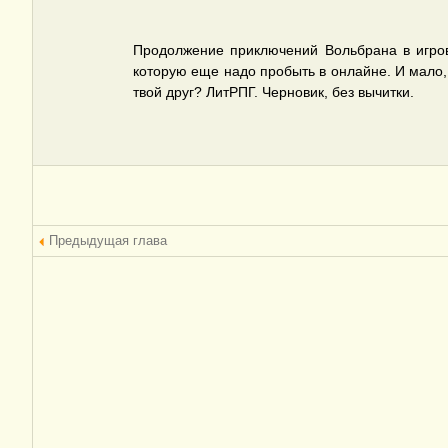
Продолжение приключений Вольбрана в игров
которую еще надо пробыть в онлайне. И мало, к
твой друг? ЛитРПГ. Черновик, без вычитки.
Предыдущая глава