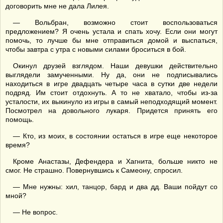
договорить мне не дала Лилея.
— Вольбран, возможно стоит воспользоваться
предложением? Я очень устала и спать хочу. Если они могут
помочь, то лучше бы мне отправиться домой и выспаться,
чтобы завтра с утра с новыми силами броситься в бой.
Окинул друзей взглядом. Наши девушки действительно
выглядели замученными. Ну да, они не подписывались
находиться в игре двадцать четыре часа в сутки две недели
подряд. Им стоит отдохнуть. А то не хватало, чтобы из-за
усталости, их выкинуло из игры в самый неподходящий момент.
Посмотрел на довольного лукаря. Придется принять его
помощь.
— Кто, из моих, в состоянии остаться в игре еще некоторое
время?
Кроме Анастазы, Дефендера и Хагнита, больше никто не
смог. Не страшно. Повернувшись к Самеону, спросил.
— Мне нужны: хил, танцор, бард и два дд. Ваши пойдут со
мной?
— Не вопрос.