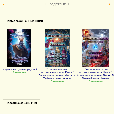
↓ Содержание ↓
Новые законченные книги
Ведомости Бульквариуса-4
Становление мага
Становление мага
Закончена
постапокалипсиса. Книга 1:
постапокалипсиса. Книга 1:
Апокалипсис маны. Часть: 4.
Апокалипсис маны. Часть: 5
Тайное станет явным.
Темный воин. Финал.
Закончена
Закончена
Полезные списки книг