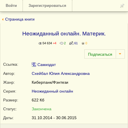
Войти
Зарегистрироваться
Страница книги
Неожиданный онлайн. Материк.
54 634
+4
2
61
0
Ссылка:
Самиздат
Автор:
Схейбал Юлия Александровна
Жанр:
Киберпанк/Фэнтези
Серия:
Неожиданный онлайн
Размер:
622 Кб
Статус:
Закончена
Даты:
31.10.2014 - 30.06.2015