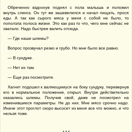
Обреченно вздохнув поднял с пола малыша и положил
внутрь слинга. Он тут же зашевелился и начал пищать, прося
еды. А так как сырого мяса у меня с собой не было, то
поползла полоса жизни. Это как раз то что, чего мне сейчас не
хватало. Надо быстрее валить отсюда.
— Где наши шлемы?
Вопрос прозвучал резко и грубо. Но мне было все равно.
— В сундуке.
— Нет их там.
— Еще раз посмотрите.
Хагнит подошел к валяющемуся на боку сундуку, перевернув
его в нормальное положение, открыл. Внутри действительно
оказались шлемы. Получив свой, даже не посмотрел на
изменившиеся параметры. Не до них. Мне мясо срочно надо.
Иначе этот проглот скоро высосет из меня все что можно, и что
нельзя тоже.