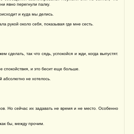
ни явно перегнули палку.
оисходит и куда мы делись.
ла рукой около себя, показывая где мне сесть.
 сделать, так что сядь, успокойся и жди, когда выпустят.
 спокойствия, и это бесит еще больше.
й абсолютно не хотелось.
ов. Но сейчас их задавать не время и не место. Особенно
 как бы, между прочим.