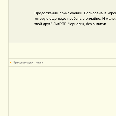
Продолжение приключений Вольбрана в игров
которую еще надо пробыть в онлайне. И мало, к
твой друг? ЛитРПГ. Черновик, без вычитки.
Предыдущая глава