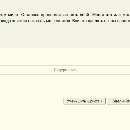
ом мире. Осталось продержаться пять дней. Много это или мал
огда хочется наказать мошенников. Все это сделать не так сложно,
↓ Содержание ↓