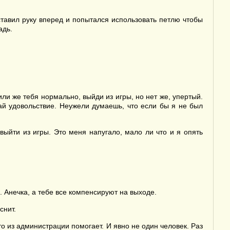
ставил руку вперед и попытался использовать петлю чтобы
адь.
и же тебя нормально, выйди из игры, но нет же, упертый.
чай удовольствие. Неужели думаешь, что если бы я не был
выйти из игры. Это меня напугало, мало ли что и я опять
. Анечка, а тебе все компенсируют на выходе.
снит.
о из администрации помогает. И явно не один человек. Раз