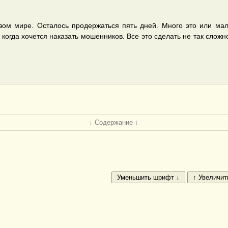
ом мире. Осталось продержаться пять дней. Много это или мал
огда хочется наказать мошенников. Все это сделать не так сложно,
↓ Содержание ↓