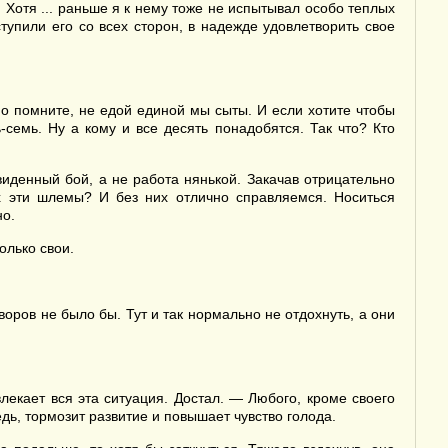
 Хотя ... раньше я к нему тоже не испытывал особо теплых
тупили его со всех сторон, в надежде удовлетворить свое
о помните, не едой единой мы сыты. И если хотите чтобы
ь-семь. Ну а кому и все десять понадобятся. Так что? Кто
иденный бой, а не работа нянькой. Закачав отрицательно
их эти шлемы? И без них отлично справляемся. Носиться
но.
олько свои.
воров не было бы. Тут и так нормально не отдохнуть, а они
лекает вся эта ситуация. Достал. — Любого, кроме своего
дь, тормозит развитие и повышает чувство голода.