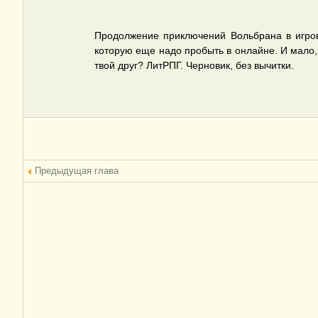
Продолжение приключений Вольбрана в игров
которую еще надо пробыть в онлайне. И мало, к
твой друг? ЛитРПГ. Черновик, без вычитки.
Предыдущая глава