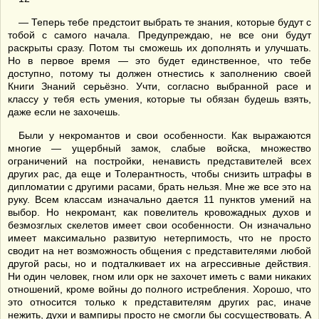
— Теперь тебе предстоит выбрать те знания, которые будут с
тобой с самого начала. Предупреждаю, не все они будут
раскрыты сразу. Потом ты сможешь их дополнять и улучшать.
Но в первое время — это будет единственное, что тебе
доступно, потому ты должен отнестись к заполнению своей
Книги Знаний серьёзно. Учти, согласно выбранной расе и
классу у тебя есть умения, которые ты обязан будешь взять,
даже если не захочешь.
Были у некромантов и свои особенности. Как выражаются
многие — ущербный замок, слабые войска, множество
ограничений на постройки, ненависть представителей всех
других рас, да еще и Толерантность, чтобы снизить штрафы в
дипломатии с другими расами, брать нельзя. Мне же все это на
руку. Всем классам изначально дается 11 пунктов умений на
выбор. Но некромант, как повелитель кровожадных духов и
безмозглых скелетов имеет свои особенности. Он изначально
имеет максимально развитую нетерпимость, что не просто
сводит на нет возможность общения с представителями любой
другой расы, но и подталкивает их на агрессивные действия.
Ни один человек, гном или орк не захочет иметь с вами никаких
отношений, кроме войны до полного истребления. Хорошо, что
это относится только к представителям других рас, иначе
нежить, духи и вампиры просто не смогли бы сосуществовать. А