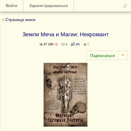
Войти
Зарегистрироваться
Страница книги
Земли Меча и Магии: Некромант
47 180
+1
2
64
0