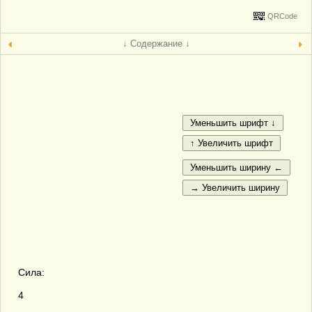
QRCode
↓ Содержание ↓
Сила:
4