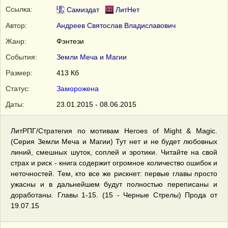
Ссылка:
Самиздат
ЛитНет
Автор:
Андреев Святослав Владиславович
Жанр:
Фэнтези
События:
Земли Меча и Магии
Размер:
413 Кб
Статус:
Заморожена
Даты:
23.01.2015 - 08.06.2015
ЛитРПГ/Стратегия по мотивам Heroes of Might & Magic.
(Серия Земли Меча и Магии) Тут нет и не будет любовных
линий, смешных шуток, соплей и эротики. Читайте на свой
страх и риск - книга содержит огромное количество ошибок и
неточностей. Тем, кто все же рискнет: первые главы просто
ужасны и в дальнейшем будут полностью переписаны и
доработаны. Главы 1-15. (15 - Черные Стрелы) Прода от
19.07.15