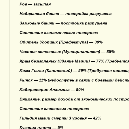
Ров — засыпан
Надвратная башня — постройка разрушена
Замковые башни — постройка разрушена
Состояние экономических построек:
Обитель Усопших (Префектура) — 90%
Часовня нетленных (Муниципалитет) — 85%
Храм безмолвных (Здание Мэрии) — 77% (Требуется
Ложа Гнили (Капитолий) — 59% (Требуется посвящ
Рынок — 11% (недоступен в связи с боевыми действ
Лаборатория Алхимика — 90%
Внимание, размер дохода от экономических постро
Состояние классовых построек:
Гильдия магии смерти 3 уровня — 42%
Кузница плоти — 5%