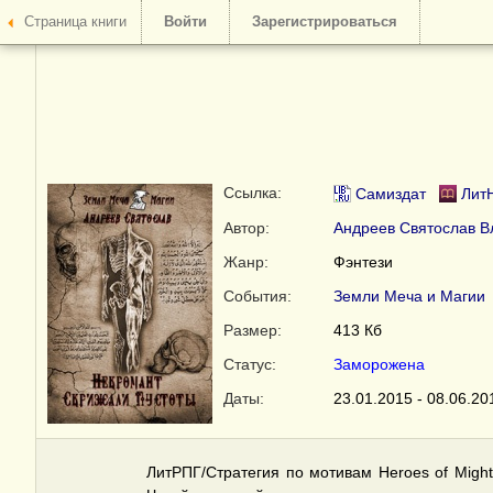
Страница книги
Войти
Зарегистрироваться
Ссылка:
Самиздат
Лит
Автор:
Андреев Святослав В
Жанр:
Фэнтези
События:
Земли Меча и Магии
Размер:
413 Кб
Статус:
Заморожена
Даты:
23.01.2015 - 08.06.20
ЛитРПГ/Стратегия по мотивам Heroes of Migh