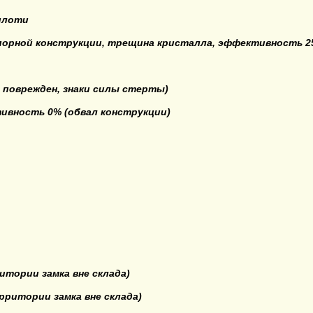
 плоти
опорной конструкции, трещина кристалла, эффективность 
 поврежден, знаки силы стерты)
тивность 0% (обвал конструкции)
итории замка вне склада)
рритории замка вне склада)