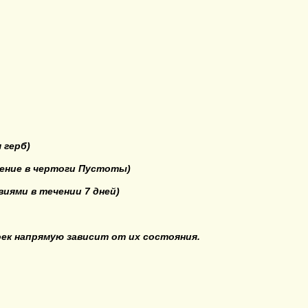
 герб)
ение в чертоги Пустоты)
иями в течении 7 дней)
ек напрямую зависит от их состояния.