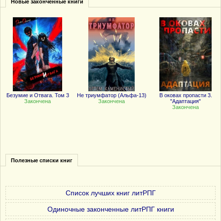
Новые законченные книги
Безумие и Отвага. Том 3
Не триумфатор (Альфа-13)
В оковах пропасти 3.
Закончена
Закончена
"Адаптация"
Закончена
Полезные списки книг
Список лучших книг литРПГ
Одиночные законченные литРПГ книги