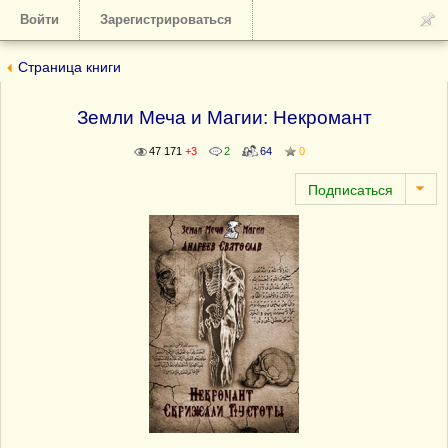
Войти
Зарегистрироваться
Страница книги
Земли Меча и Магии: Некромант
47 171
+3
2
64
0