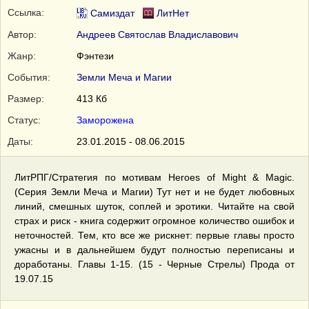
Ссылка:
Самиздат
ЛитНет
Автор:
Андреев Святослав Владиславович
Жанр:
Фэнтези
События:
Земли Меча и Магии
Размер:
413 Кб
Статус:
Заморожена
Даты:
23.01.2015 - 08.06.2015
ЛитРПГ/Стратегия по мотивам Heroes of Might & Magic.
(Серия Земли Меча и Магии) Тут нет и не будет любовных
линий, смешных шуток, соплей и эротики. Читайте на свой
страх и риск - книга содержит огромное количество ошибок и
неточностей. Тем, кто все же рискнет: первые главы просто
ужасны и в дальнейшем будут полностью переписаны и
доработаны. Главы 1-15. (15 - Черные Стрелы) Прода от
19.07.15