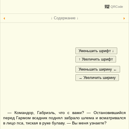
QRCode
↓ Содержание ↓
— Командор, Габриэль, что с вами? — Остановившийся
перед Гармом всадник поднял забрало шлема и всматривался
в лицо пса, тиская в руке булаву. — Вы меня узнаете?