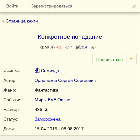
Войти
Зарегистрироваться
Страница книги
Конкретное попадание
58 317
+11
7
314
0
Ссылка:
Самиздат
Автор:
Эрленеков Сергей Сергеевич
Жанр:
Фантастика
События:
Миры EVE Online
Размер:
496 Кб
Статус:
Заморожена
Даты:
15.04.2015 - 08.08.2017