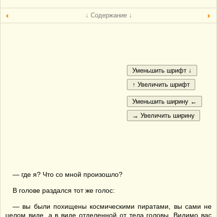
↓ Содержание ↓
— где я? Что со мной произошло?
В голове раздался тот же голос:
— вы были похищены космическими пиратами, вы сами не
целом виде, а в виде отделенной от тела головы. Видимо вас