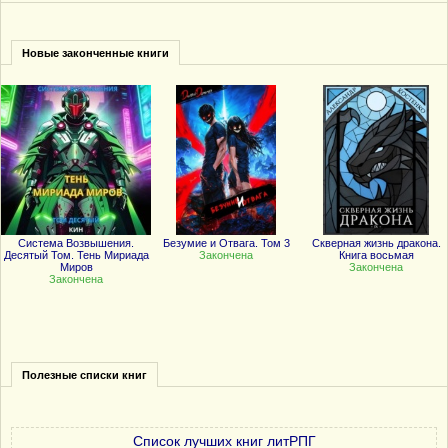
Новые законченные книги
Система Возвышения.
Безумие и Отвага. Том 3
Скверная жизнь дракона.
Десятый Том. Тень Мириада
Закончена
Книга восьмая
Миров
Закончена
Закончена
Полезные списки книг
Список лучших книг литРПГ