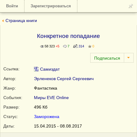
Войти
Зарегистрироваться
Страница книги
Конкретное попадание
58 323
+5
7
314
0
Ссылка:
Самиздат
Автор:
Эрленеков Сергей Сергеевич
Жанр:
Фантастика
События:
Миры EVE Online
Размер:
496 Кб
Статус:
Заморожена
Даты:
15.04.2015 - 08.08.2017