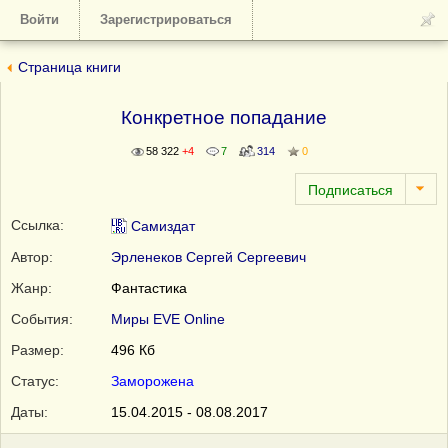
Войти
Зарегистрироваться
Страница книги
Конкретное попадание
58 322
+4
7
314
0
Ссылка:
Самиздат
Автор:
Эрленеков Сергей Сергеевич
Жанр:
Фантастика
События:
Миры EVE Online
Размер:
496 Кб
Статус:
Заморожена
Даты:
15.04.2015 - 08.08.2017