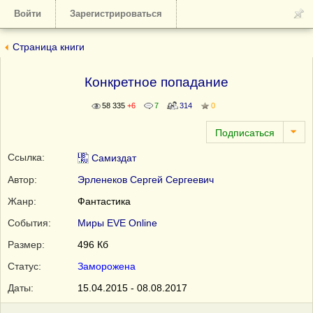
Войти
Зарегистрироваться
Страница книги
Конкретное попадание
58 335
+6
7
314
0
Ссылка:
Самиздат
Автор:
Эрленеков Сергей Сергеевич
Жанр:
Фантастика
События:
Миры EVE Online
Размер:
496 Кб
Статус:
Заморожена
Даты:
15.04.2015 - 08.08.2017