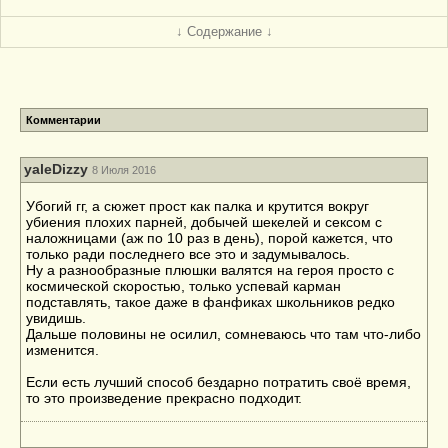
↓ Содержание ↓
Комментарии
yaleDizzy
8 Июля 2016
Убогий гг, а сюжет прост как палка и крутится вокруг
убиения плохих парней, добычей шекелей и сексом с
наложницами (аж по 10 раз в день), порой кажется, что
только ради последнего все это и задумывалось.
Ну а разнообразные плюшки валятся на героя просто с
космической скоростью, только успевай карман
подставлять, такое даже в фанфиках школьников редко
увидишь.
Дальше половины не осилил, сомневаюсь что там что-либо
изменится.
Если есть лучший способ бездарно потратить своё время,
то это произведение прекрасно подходит.