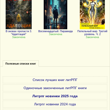
В оковах пропасти 3.
Восемнадцатый. Пирамида
Пепельный мир. Третий
"Адаптация"
Закончена
уровень. Ч. 2
Закончена
Закончена
Полезные списки книг
Список лучших книг литРПГ
Одиночные законченные литРПГ книги
Литрпг новинки 2025 года
Литрпг новинки 2024 года