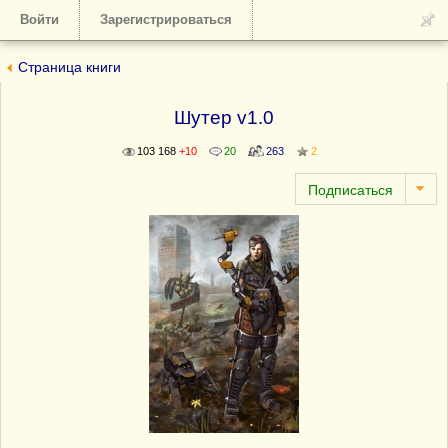
Войти
Зарегистрироваться
Страница книги
Шутер v1.0
103 168
+10
20
263
2