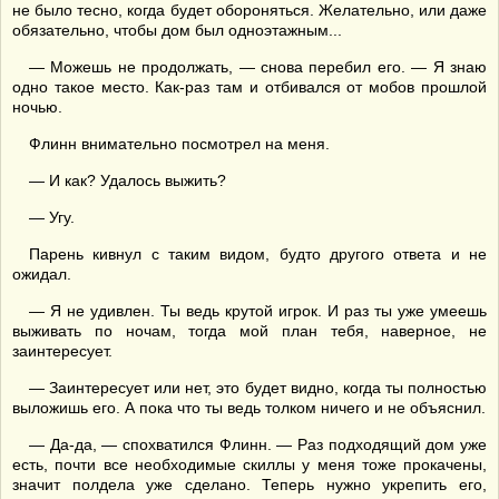
не было тесно, когда будет обороняться. Желательно, или даже
обязательно, чтобы дом был одноэтажным...
— Можешь не продолжать, — снова перебил его. — Я знаю
одно такое место. Как-раз там и отбивался от мобов прошлой
ночью.
Флинн внимательно посмотрел на меня.
— И как? Удалось выжить?
— Угу.
Парень кивнул с таким видом, будто другого ответа и не
ожидал.
— Я не удивлен. Ты ведь крутой игрок. И раз ты уже умеешь
выживать по ночам, тогда мой план тебя, наверное, не
заинтересует.
— Заинтересует или нет, это будет видно, когда ты полностью
выложишь его. А пока что ты ведь толком ничего и не объяснил.
— Да-да, — спохватился Флинн. — Раз подходящий дом уже
есть, почти все необходимые скиллы у меня тоже прокачены,
значит полдела уже сделано. Теперь нужно укрепить его,