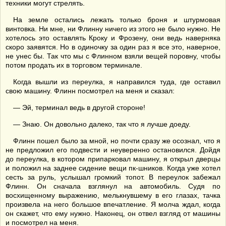
техники могут стрелять.
На земле остались лежать только броня и штурмовая
винтовка. Ни мне, ни Флинну ничего из этого не было нужно. Не
хотелось это оставлять Кроку и Фрозену, они ведь наверняка
скоро заявятся. Но в одиночку за один раз я все это, наверное,
не унес бы. Так что мы с Флинном взяли вещей поровну, чтобы
потом продать их в торговом терминале.
Когда вышли из переулка, я направился туда, где оставил
свою машину. Флинн посмотрел на меня и сказал:
— Эй, терминал ведь в другой стороне!
— Знаю. Он довольно далеко, так что я лучше доеду.
Флинн пошел было за мной, но почти сразу же осознал, что я
не предложил его подвести и неуверенно остановился. Дойдя
до переулка, в котором припарковал машину, я открыл дверцы
и положил на заднее сидение вещи пк-шников. Когда уже хотел
сесть за руль, услышал громкий топот. В переулок забежал
Флинн. Он сначала взглянул на автомобиль. Судя по
восхищенному выражению, мелькнувшему в его глазах, тачка
произвела на него большое впечатление. Я молча ждал, когда
он скажет, что ему нужно. Наконец, он отвел взгляд от машины
и посмотрел на меня.