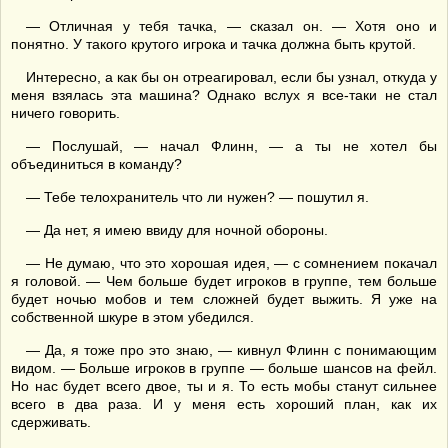
— Отличная у тебя тачка, — сказал он. — Хотя оно и
понятно. У такого крутого игрока и тачка должна быть крутой.
Интересно, а как бы он отреагировал, если бы узнал, откуда у
меня взялась эта машина? Однако вслух я все-таки не стал
ничего говорить.
— Послушай, — начал Флинн, — а ты не хотел бы
объединиться в команду?
— Тебе телохранитель что ли нужен? — пошутил я.
— Да нет, я имею ввиду для ночной обороны.
— Не думаю, что это хорошая идея, — с сомнением покачал
я головой. — Чем больше будет игроков в группе, тем больше
будет ночью мобов и тем сложней будет выжить. Я уже на
собственной шкуре в этом убедился.
— Да, я тоже про это знаю, — кивнул Флинн с понимающим
видом. — Больше игроков в группе — больше шансов на фейл.
Но нас будет всего двое, ты и я. То есть мобы станут сильнее
всего в два раза. И у меня есть хороший план, как их
сдерживать.