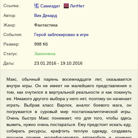
Ссылка:
Самиздат
ЛитНет
Автор:
Вик Декард
Жанр:
Фантастика
События:
Герой заблокирован в игре
Размер:
998 Кб
Статус:
Закончена
Даты:
23.01.2016 - 19.10.2016
Макс, обычный парень восемнадцати лет, оказывается
внутри игры. Он не имеет ни малейшего представления о
том, как очутился в виртуальной реальности и как покинуть
ее. Никакого другого выбора у него нет, поэтому он начинает
играть. Выбрав класс Варлок, аналог боевого мага, он
погружается в суровый мир постапокалиптической игры.
Очень быстро Макс понимает, что для того, чтобы здесь
выжить, нужно очень постараться. Ему предстоит искать еду,
собирать ресурсы, крафтить теплую одежду, создавать
мощное оружие, модифицировать автомобиль и, конечно