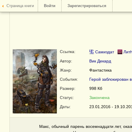
Страница книги
Войти
Зарегистрироваться
Ссылка:
Самиздат
Лит
Автор:
Вик Декард
Жанр:
Фантастика
События:
Герой заблокирован в
Размер:
998 Кб
Статус:
Закончена
Даты:
23.01.2016 - 19.10.20
Макс, обычный парень восемнадцати лет, оказ