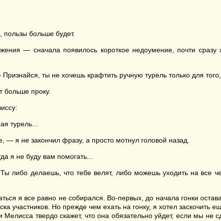
, пользы больше будет.
ения — сначала появилось короткое недоумение, почти сразу ж
 Признайся, ты не хочешь крафтить ручную турель только для того,
т больше проку.
иссу:
я турель...
, — я не закончил фразу, а просто мотнул головой назад.
да я не буду вам помогать...
ы либо делаешь, что тебе велят, либо можешь уходить на все ч
ться я все равно не собирался. Во-первых, до начала гонки оста
ска участников. Но прежде чем ехать на гонку, я хотел заскочить е
и Мелисса твердо скажет, что она обязательно уйдет, если мы не сд