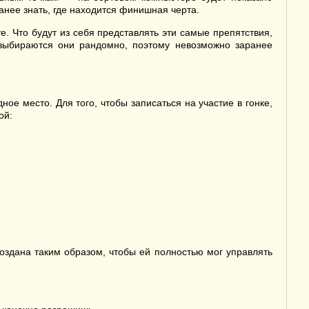
ранее знать, где находится финишная черта.
е. Что будут из себя представлять эти самые препятствия,
, выбираются они рандомно, поэтому невозможно заранее
ое место. Для того, чтобы записаться на участие в гонке,
ой:
создана таким образом, чтобы ей полностью мог управлять