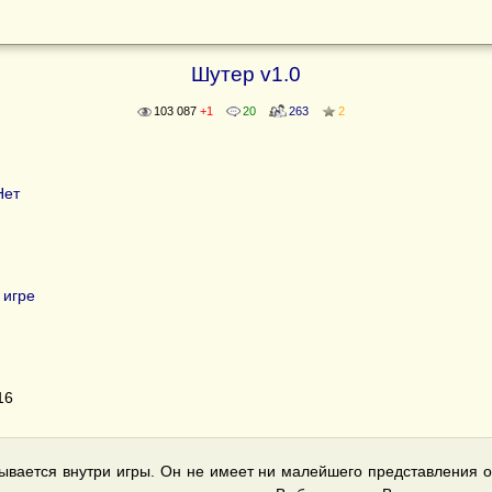
Шутер v1.0
103 087
+1
20
263
2
Нет
 игре
16
ывается внутри игры. Он не имеет ни малейшего представления о 