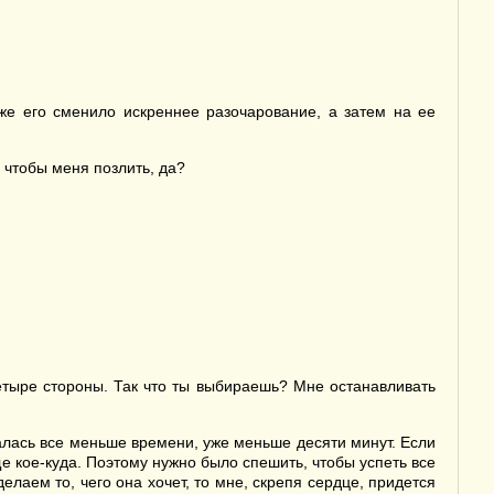
е его сменило искреннее разочарование, а затем на ее
 чтобы меня позлить, да?
етыре стороны. Так что ты выбираешь? Мне останавливать
валась все меньше времени, уже меньше десяти минут. Если
ще кое-куда. Поэтому нужно было спешить, чтобы успеть все
елаем то, чего она хочет, то мне, скрепя сердце, придется