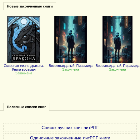
Новые законченные книги
Скверная жизнь дракона.
Восемнадцатый. Пирамида
Восемнадцатый. Пирамида
Книга восьмая
Закончена
Закончена
Закончена
Полезные списки книг
Список лучших книг литРПГ
Одиночные законченные литРПГ книги