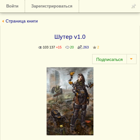
Войти
Зарегистрироваться
Страница книги
Шутер v1.0
103 137
+15
20
263
2