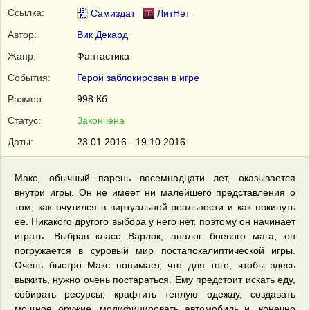
Ссылка:
Самиздат
ЛитНет
Автор:
Вик Декард
Жанр:
Фантастика
События:
Герой заблокирован в игре
Размер:
998 Кб
Статус:
Закончена
Даты:
23.01.2016 - 19.10.2016
Макс, обычный парень восемнадцати лет, оказывается
внутри игры. Он не имеет ни малейшего представления о
том, как очутился в виртуальной реальности и как покинуть
ее. Никакого другого выбора у него нет, поэтому он начинает
играть. Выбрав класс Варлок, аналог боевого мага, он
погружается в суровый мир постапокалиптической игры.
Очень быстро Макс понимает, что для того, чтобы здесь
выжить, нужно очень постараться. Ему предстоит искать еду,
собирать ресурсы, крафтить теплую одежду, создавать
мощное оружие, модифицировать автомобиль и, конечно