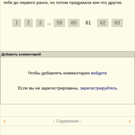
тебя до первого ранга, но потом придумала кое-что другое.
1
2
3
...
59
60
61
62
63
Добавить комментарий
Чтобы добавлять комментарии
войдите
Если вы не зарегистрированы,
зарегистрируйтесь
↓ Содержание ↓