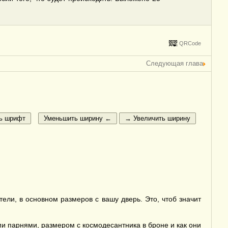
QRCode
Следующая глава
ели, в основном размеров с вашу дверь. Это, чтоб значит
ми парнями, размером с космодесантника в броне и как они