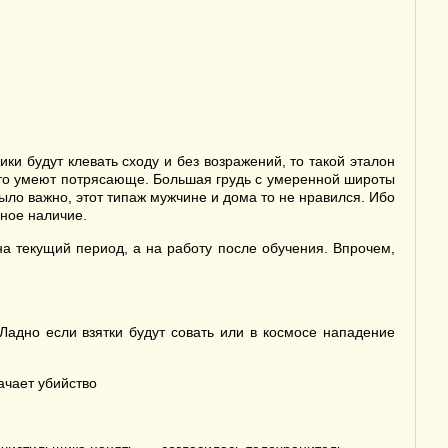
ки будут клевать сходу и без возражений, то такой эталон
это умеют потрясающе. Большая грудь с умеренной широты
 было важно, этот типаж мужчине и дома то не нравился. Ибо
лное наличие.
а текущий период, а на работу после обучения. Впрочем,
Ладно если взятки будут совать или в космосе нападение
ачает убийство