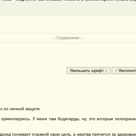
↓ Содержание ↓
х по личной защите.
ориентируюсь. У меня там бодигарды, ну, это которые телохранит
 дроид поливает плазмой свою цель, а жертва прячется за здоровы