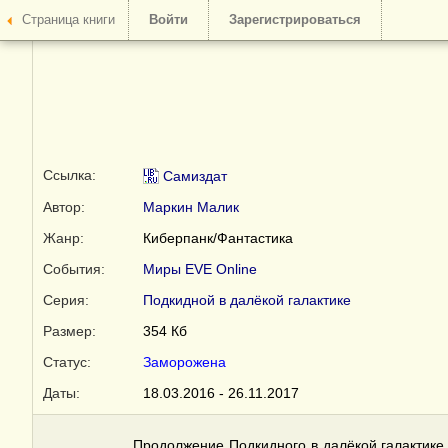
Страница книги
Войти
Зарегистрироваться
Ссылка:
Самиздат
Автор:
Маркин Малик
Жанр:
Киберпанк/Фантастика
События:
Миры EVE Online
Серия:
Подкидной в далёкой галактике
Размер:
354 Кб
Статус:
Заморожена
Даты:
18.03.2016 - 26.11.2017
Продолжение Подкидного в далёкой галактике.