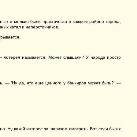
пные и мелкие были практически в каждом районе города,
зных катал и напёрсточников.
трывается.
 — лотерея называется. Может слышали? У народа просто
ь. — 'Ну да, что ещё ценного у банкиров может быть?' —
сно. Ну какой интерес за шариком смотреть. Вот если бы их