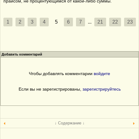
прайсом, не процентующимся от какой-либо суммы.
1
2
3
4
5
6
7
...
21
22
23
Добавить комментарий
Чтобы добавлять комментарии
войдите
Если вы не зарегистрированы,
зарегистрируйтесь
↓ Содержание ↓