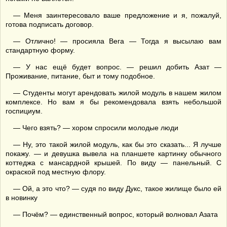
— Меня заинтересовало ваше предложение и я, пожалуй,
готова подписать договор.
— Отлично! — просияла Вега — Тогда я высылаю вам
стандартную форму.
— У нас ещё будет вопрос. — решил добить Азат —
Проживание, питание, быт и тому подобное.
— Студенты могут арендовать жилой модуль в нашем жилом
комплексе. Но вам я бы рекомендовала взять небольшой
госпициум.
— Чего взять? — хором спросили молодые люди
— Ну, это такой жилой модуль, как бы это сказать... Я лучше
покажу. — и девушка вывела на планшете картинку обычного
коттеджа с мансардной крышей. По виду — панельный. С
окраской под местную флору.
— Ой, а это что? — судя по виду Дукс, такое жилище было ей
в новинку
— Почём? — единственный вопрос, который волновал Азата