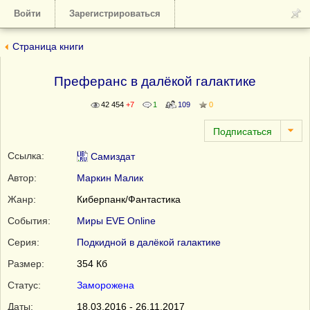
Войти
Зарегистрироваться
Страница книги
Преферанс в далёкой галактике
42 454
+7
1
109
0
Ссылка:
Самиздат
Автор:
Маркин Малик
Жанр:
Киберпанк/Фантастика
События:
Миры EVE Online
Серия:
Подкидной в далёкой галактике
Размер:
354 Кб
Статус:
Заморожена
Даты:
18.03.2016 - 26.11.2017