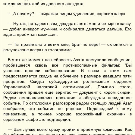
землянин цитатой из древнего анекдота.
— А почему? — выражая лицом удивление, спросил клерк
— Ну так, пятьдесят вам, двадцать пять мне и четыре в кассу.
— добил анекдот мужчина и собирался двигаться дальше. Его
ждала приёмная комиссия.
— Ты правильно ответил мне, брат по вере! — склонился в
полупоклоне клерк на голограмме.
В этот же момент на нейросеть Азата поступило сообщение,
пробившееся сквозь все противоспамные фильтры: 'Вы
успешно прошли собеседование. В связи с этим вам
предоставляется скидка на обучение в размере двадцати пяти
процентов. Скидка субсидируется религиозным орденом
Управляемой налоговой оптимизации'. Помимо этого,
сообщения пришел ещё веритас — документ с кодом скидки.
Рядом останавливались прохожие и обсуждали невиданное
событие. По отголоскам разговоров радом стоящих людей Азат
сообразил, что событие не рядовое. Подошедший к нему
привратник, а точнее хорошо вооружённый охранник в
серьёзном скафе это подтвердил:
— Вам лучше всего сразу пройти в приёмную комиссию. Как
бы абитуриенты не начали из вас секрет ответа на вопросы