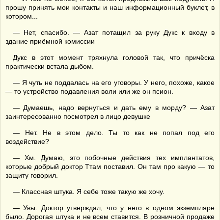
прошу принять мои контакты и наш информационный буклет, в
котором...
— Нет, спасибо. — Азат потащил за руку Дукс к входу в
здание приёмной комиссии
Дукс в этот момент тряхнула головой так, что причёска
практически встала дыбом.
— Я чуть не поддалась на его уговоры. У него, похоже, какое
— то устройство подавления воли или же он псион.
— Думаешь, надо вернуться и дать ему в морду? — Азат
заинтересованно посмотрел в лицо девушке
— Нет. Не в этом дело. Ты то как не попал под его
воздействие?
— Хм. Думаю, это побочные действия тех имплантатов,
которые добрый доктор Ттам поставил. Он там про какую — то
защиту говорил.
— Классная штука. Я себе тоже такую же хочу.
— Увы. Доктор утверждал, что у него в одном экземпляре
было. Дорогая штука и не всем ставится. В розничной продаже