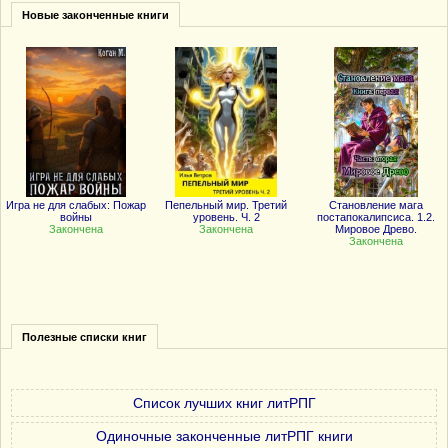
Новые законченные книги
Игра не для слабых: Пожар
Пепельный мир. Третий
Становление мага
войны
уровень. Ч. 2
постапокалипсиса. 1.2.
Закончена
Закончена
Мировое Древо.
Закончена
Полезные списки книг
Список лучших книг литРПГ
Одиночные законченные литРПГ книги