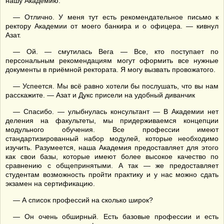
нашу Академию.
— Отлично. У меня тут есть рекомендательное письмо к
ректору Академии от моего банкира и о офицера. — кивнул
Азат.
— Ой. — смутилась Вега — Все, кто поступает по
персональным рекомендациям могут оформить все нужные
документы в приёмной ректората. Я могу вызвать провожатого.
— Успеется. Мы всё равно хотели бы послушать, что вы нам
расскажите. — Азат и Дукс присели на удобный диванчик
— Спасибо. — улыбнулась консультант — В Академии нет
деления на факультеты, мы придерживаемся концепции
модульного обучения. Все профессии имеют
стандартизированный набор модулей, которые необходимо
изучить. Разумеется, наша Академия предоставляет для этого
как свои базы, которые имеют более высокое качество по
сравнению с общепринятыми. А так — же предоставляет
студентам возможность пройти практику и у нас можно сдать
экзамен на сертификацию.
— А список профессий на сколько широк?
— Он очень обширный. Есть базовые профессии и есть