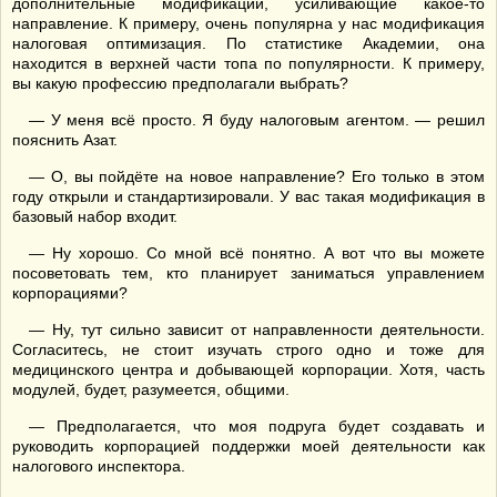
дополнительные модификации, усиливающие какое-то
направление. К примеру, очень популярна у нас модификация
налоговая оптимизация. По статистике Академии, она
находится в верхней части топа по популярности. К примеру,
вы какую профессию предполагали выбрать?
— У меня всё просто. Я буду налоговым агентом. — решил
пояснить Азат.
— О, вы пойдёте на новое направление? Его только в этом
году открыли и стандартизировали. У вас такая модификация в
базовый набор входит.
— Ну хорошо. Со мной всё понятно. А вот что вы можете
посоветовать тем, кто планирует заниматься управлением
корпорациями?
— Ну, тут сильно зависит от направленности деятельности.
Согласитесь, не стоит изучать строго одно и тоже для
медицинского центра и добывающей корпорации. Хотя, часть
модулей, будет, разумеется, общими.
— Предполагается, что моя подруга будет создавать и
руководить корпорацией поддержки моей деятельности как
налогового инспектора.