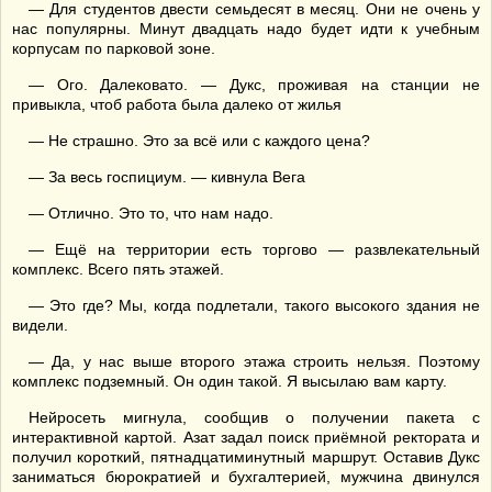
— Для студентов двести семьдесят в месяц. Они не очень у
нас популярны. Минут двадцать надо будет идти к учебным
корпусам по парковой зоне.
— Ого. Далековато. — Дукс, проживая на станции не
привыкла, чтоб работа была далеко от жилья
— Не страшно. Это за всё или с каждого цена?
— За весь госпициум. — кивнула Вега
— Отлично. Это то, что нам надо.
— Ещё на территории есть торгово — развлекательный
комплекс. Всего пять этажей.
— Это где? Мы, когда подлетали, такого высокого здания не
видели.
— Да, у нас выше второго этажа строить нельзя. Поэтому
комплекс подземный. Он один такой. Я высылаю вам карту.
Нейросеть мигнула, сообщив о получении пакета с
интерактивной картой. Азат задал поиск приёмной ректората и
получил короткий, пятнадцатиминутный маршрут. Оставив Дукс
заниматься бюрократией и бухгалтерией, мужчина двинулся