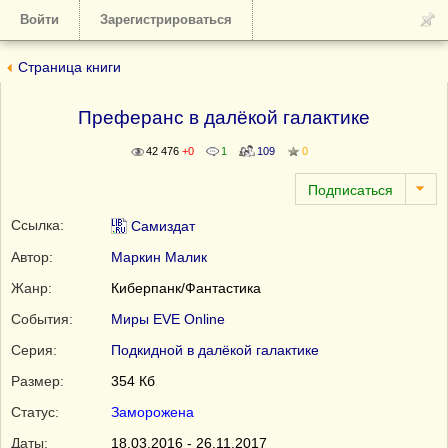
Войти
Зарегистрироваться
Страница книги
Преферанс в далёкой галактике
42 476
+0
1
109
0
Ссылка:
Самиздат
Автор:
Маркин Малик
Жанр:
Киберпанк/Фантастика
События:
Миры EVE Online
Серия:
Подкидной в далёкой галактике
Размер:
354 Кб
Статус:
Заморожена
Даты:
18.03.2016 - 26.11.2017