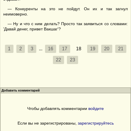
— Конкуренты на это не пойдут. Он их и так загнул
неимоверно.
— Ну и что с ним делать? Просто так заявиться со словами:
'Давай денег, привет Вакшаг'?
1
2
3
...
16
17
18
19
20
21
22
23
Добавить комментарий
Чтобы добавлять комментарии
войдите
Если вы не зарегистрированы,
зарегистрируйтесь