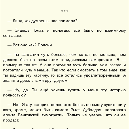
* * *
— Линд, как думаешь, нас поимели?
— Знаешь, Блат, я полагаю, всё было по взаимному
согласию.
— Вот оно как? Поясни.
— Ты заплатил чуть больше, чем хотел, но меньше, чем
должен был по всем этим юридическим заморочкам. Я —
примерно так же. А они получили чуть больше, чем всегда и
потратили чуть меньше. Так что если смотреть в том виде, как
ты видишь эту картину, то все остались удовлетворёнными. А
значит и довольными друг другом.
— Ну, да. Ты ещё хочешь купить у меня эту историю
полностью?
— Нет. Я эту историю полностью боюсь не смогу купить ни у
кого, кроме, может быть самого Рыля Дубалдая, налогового
агента Банковской тимократии. Только не уверен, что он её
продаст.