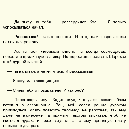
— Да тьфу на тебя. — рассердился Кол. — Я только
успокаиваться начал.
— Рассказывай, какие новости. И это, нам шарехазовки
налей для разгону.
— Аз, ты мой любимый клиент. Ты всегда совмещаешь
новости и приличную выпивку. Но перестань называть Шарехаз
этой дурной кличкой.
— Ты наливай, а не кипятись. И рассказывай.
— Я вступил в ассоциацию.
— С чем тебя и поздравляю. И как оно?
— Переговоры идут. Ходит слух, что даже хозяин базы
вступил в ассоциацию. Вон, мой сосед решил дураком
прикинуться, опять повесить табличку 'не работает', так ему
даже не намекнули, а прямым текстом высказал, чтоб не
включал дурака и тоже вступал, а то ему арендную плату
повысят в два раза.