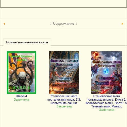
↓ Содержание ↓
Новые законченные книги
Жало-4
Становление мага
Становление мага
Закончена
постапокалипсиса. 1.3.
постапокалипсиса. Книга 1:
Испытание башни.
Апокалипсис маны. Часть: 5
Закончена
Темный воин. Финал.
Закончена