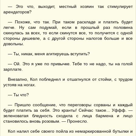
— Это что, выходит, местный хозяин так стимулирует
арендаторов?
— Похоже, что так. При таком раскладе и платить будет
легче. Ну сам подумай, если в прошлый раз половина
скинулась за всех, то если скинутся все, то получится с одной
стороны дешевле, а с другой стороны налогов больше и все
довольны.
— Ты, никак, меня агитируешь вступить?
— Ой. Это я уже по привычке. Тебе то не надо, ты на голой
зарплате.
Внезапно, Кол побледнел и отшатнулся от стойки, с трудом
устояв на ногах.
— Ты что?
— Пришло сообщение, что переговоры сорваны и каждый
будет платить за себя. Это кранты! Сейчас такое... Уффф. —
зеленоватая бледность сходила с лица бармена и лицо
становилось вновь розовым. — Пронесло.
Кол налил себе своего пойла из немаркированной бутылки и