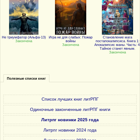
Не триумфатор (Альфа-13)
Игра не для слабых: Пожар
Становление мага
Закончена
войны
постапокалипсиса. Книга 1:
Закончена
Апокалипсис маны. Часть: 4
Тайное станет явным.
Закончена
Полезные списки книг
Список лучших книг литРПГ
Одиночные законченные литРПГ книги
Литрпг новинки 2025 года
Литрпг новинки 2024 года