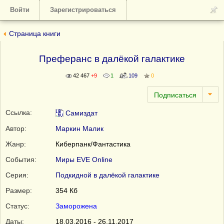
Войти
Зарегистрироваться
Страница книги
Преферанс в далёкой галактике
42 467
+9
1
109
0
Ссылка:
Самиздат
Автор:
Маркин Малик
Жанр:
Киберпанк/Фантастика
События:
Миры EVE Online
Серия:
Подкидной в далёкой галактике
Размер:
354 Кб
Статус:
Заморожена
Даты:
18.03.2016 - 26.11.2017