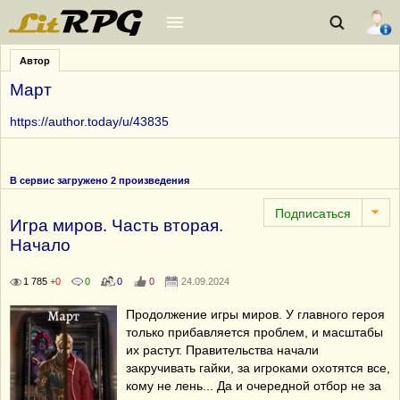
Автор
Март
https://author.today/u/43835
В сервис загружено 2 произведения
Игра миров. Часть вторая.
Начало
1 785
+0
0
0
0
24.09.2024
Продолжение игры миров. У главного героя
только прибавляется проблем, и масштабы
их растут. Правительства начали
закручивать гайки, за игроками охотятся все,
кому не лень... Да и очередной отбор не за