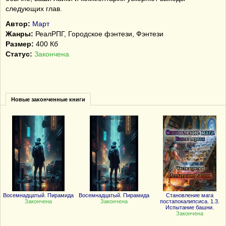
следующих глав.
Автор:
Март
Жанры:
РеалРПГ, Городское фэнтези, Фэнтези
Размер:
400 Кб
Статус:
Закончена
Новые законченные книги
Восемнадцатый. Пирамида
Восемнадцатый. Пирамида
Становление мага
Закончена
Закончена
постапокалипсиса. 1.3.
Испытание башни.
Закончена