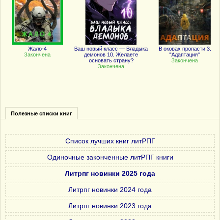
Жало-4
Ваш новый класс — Владыка
В оковах пропасти 3.
Закончена
демонов 10. Желаете
"Адаптация"
основать страну?
Закончена
Закончена
Полезные списки книг
Список лучших книг литРПГ
Одиночные законченные литРПГ книги
Литрпг новинки 2025 года
Литрпг новинки 2024 года
Литрпг новинки 2023 года